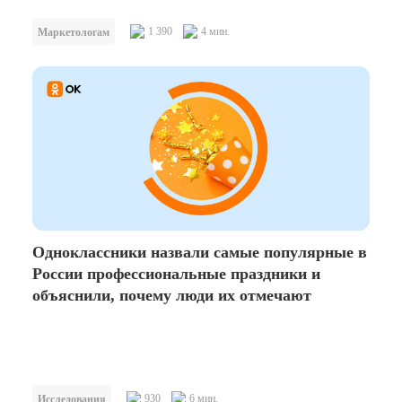
1 390
4 мин.
Маркетологам
Одноклассники назвали самые популярные в
России профессиональные праздники и
объяснили, почему люди их отмечают
930
6 мин.
Исследования