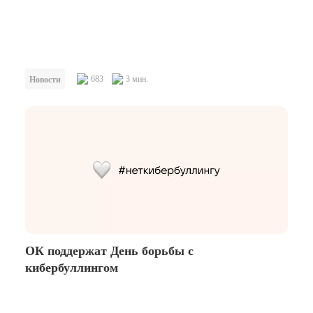
683
3 мин.
Новости
ОК поддержат День борьбы с
кибербуллингом