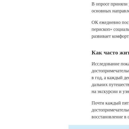
В опросе приняли 
основных направле
ОК ежедневно пос
перископ» социаль
развивает комфортн
Как часто жи
Исследование пока
достопримечательн
в год, а каждый де
дальних путешеств
на экскурсии и узн
Почти каждый пяты
достопримечательн
восстановление в 