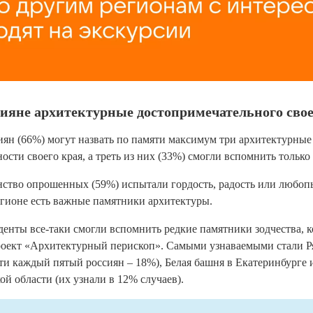
сияне архитектурные достопримечательного свое
ян (66%) могут назвать по памяти максимум три архитектурные
сти своего края, а треть из них (33%) смогли вспомнить только 
ство опрошенных (59%) испытали гордость, радость или любопы
регионе есть важные памятники архитектуры.
енты все-таки смогли вспомнить редкие памятники зодчества, 
роект «Архитектурный перископ». Самыми узнаваемыми стали
Р
чти каждый пятый россиян – 18%),
Белая башня
в Екатеринбурге 
ой области (их узнали в 12% случаев).