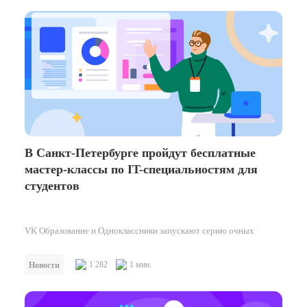
В Санкт-Петербурге пройдут бесплатные
мастер-классы по IT-специальностям для
студентов
VK Образование и Одноклассники запускают серию очных
мастер-классов по IT-направлениям для студентов. Первое занятие
будет посвящено веб-разработке и состоится 2…
1 282
1 мин.
Новости