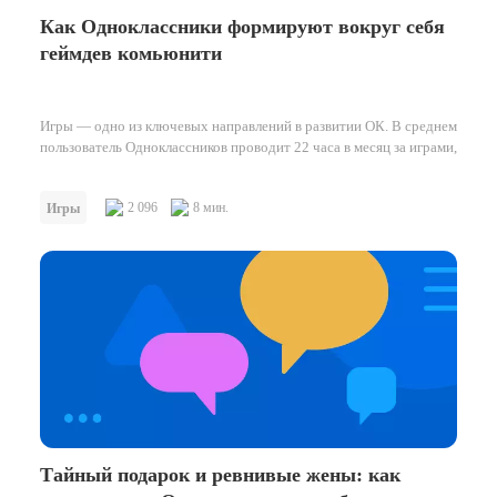
Как Одноклассники формируют вокруг себя
геймдев комьюнити
Игры — одно из ключевых направлений в развитии ОК. В среднем
пользователь Одноклассников проводит 22 часа в месяц за играми,
…
2 096
8 мин.
Игры
Тайный подарок и ревнивые жены: как