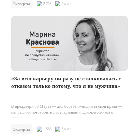
празднике,…
2 758
5 мин.
Эксперты
«За всю карьеру ни разу не сталкивалась с
отказом только потому, что я не мужчина»
В преддверии 8 Марта — дня борьбы женщин за свои права —
мы решили поговорить с сотрудницами Одноклассников о
самом…
1 566
5 мин.
Эксперты