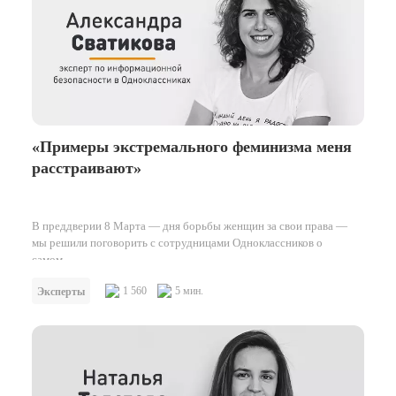
«Примеры экстремального феминизма меня
расстраивают»
В преддверии 8 Марта — дня борьбы женщин за свои права —
мы решили поговорить с сотрудницами Одноклассников о
самом…
1 560
5 мин.
Эксперты