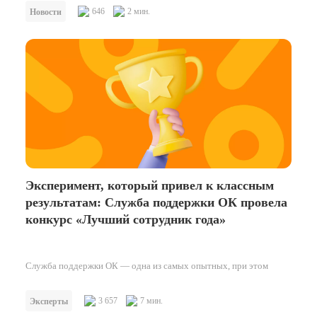
646
2 мин.
Новости
Эксперимент, который привел к классным
результатам: Служба поддержки ОК провела
конкурс «Лучший сотрудник года»
Служба поддержки ОК — одна из самых опытных, при этом
молодых, прогрессивных и активных в России. Мы помогаем
людям уже…
3 657
7 мин.
Эксперты