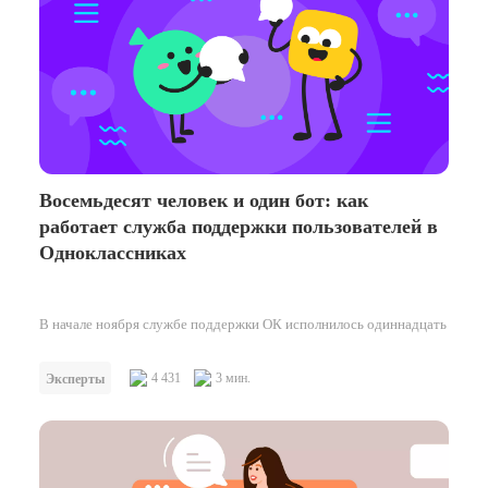
Восемьдесят человек и один бот: как
работает служба поддержки пользователей в
Одноклассниках
В начале ноября службе поддержки ОК исполнилось одиннадцать
лет. За это время подразделение выросло с пяти до восьмидесяти
человек и…
4 431
3 мин.
Эксперты