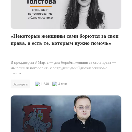
«Некоторые женщины сами борются за свои
права, а есть те, которым нужно помочь»
В преддверии 8 Марта — дня борьбы женщин за свои права —
мы решили поговорить с сотрудницами Одноклассников о
самом…
1 640
4 мин.
Эксперты