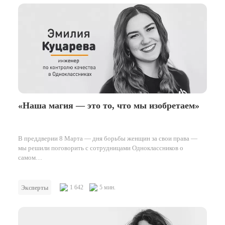
«Наша магия — это то, что мы изобретаем»
В преддверии 8 Марта — дня борьбы женщин за свои права —
мы решили поговорить с сотрудницами Одноклассников о
самом…
1 642
5 мин.
Эксперты