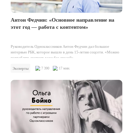
Антон Федчин: «Основное направление на
этот год — работа с контентом»
Руководитель Одноклассников Антон Федчин дал большое
интервью РБК, которое вышло в день 15-летия соцсети. «Можно
потреблять контент даже без друзей»…
7 390
17 мин.
Эксперты