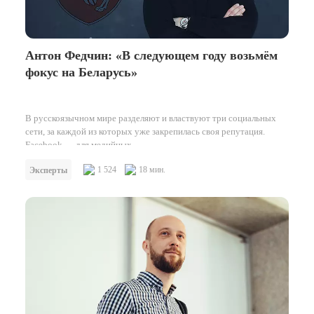
Антон Федчин: «В следующем году возьмём
фокус на Беларусь»
В русскоязычном мире разделяют и властвуют три социальных
сети, за каждой из которых уже закрепилась своя репутация.
Facebook — для медийных…
1 524
18 мин.
Эксперты