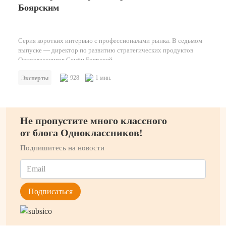
Боярским
Серия коротких интервью с профессионалами рынка. В седьмом
выпуске — директор по развитию стратегических продуктов
Одноклассников Семён Боярский.
928
1 мин.
Эксперты
Не пропустите много классного
от блога Одноклассников!
Подпишитесь на новости