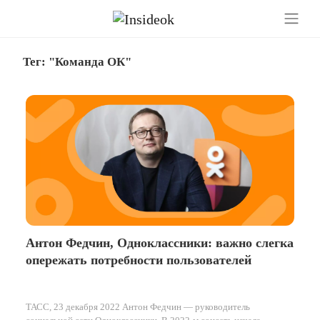
Тег: "Команда ОК"
Антон Федчин, Одноклассники: важно слегка
опережать потребности пользователей
ТАСС, 23 декабря 2022 Антон Федчин — руководитель