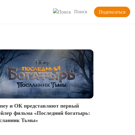
Поиск
Подписаться
sney и ОК представляют первый
ейлер фильма «Последний богатырь:
сланник Тьмы»