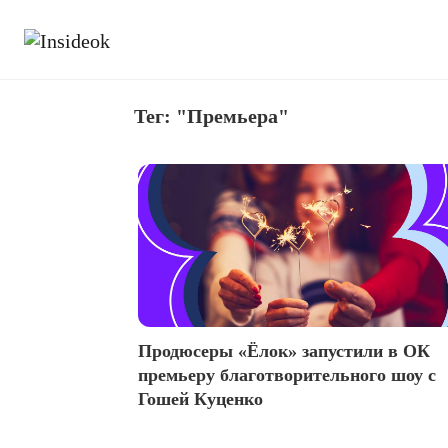
Тег: "Премьера"
Продюсеры «Ёлок» запустили в ОК
премьеру благотворительного шоу с
Гошей Куценко