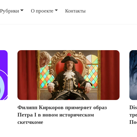
Рубрики
О проекте
Контакты
Филипп Киркоров примеряет образ
Di
Петра I в новом историческом
тр
скетчкоме
По