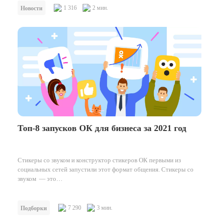
1 316
2 мин.
Новости
Топ-8 запусков ОК для бизнеса за 2021 год
Стикеры со звуком и конструктор стикеров ОК первыми из
социальных сетей запустили этот формат общения. Стикеры со
звуком — это…
7 290
3 мин.
Подборки