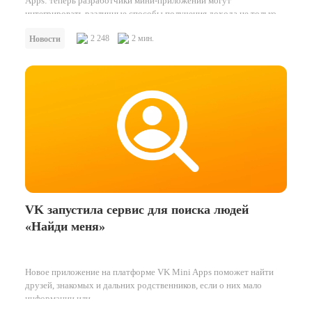
Apps: теперь разработчики мини-приложений могут
интегрировать различные способы получения дохода не только
ВКонтакте,…
2 248
2 мин.
Новости
VK запустила сервис для поиска людей
«Найди меня»
Новое приложение на платформе VK Mini Apps поможет найти
друзей, знакомых и дальних родственников, если о них мало
информации или…