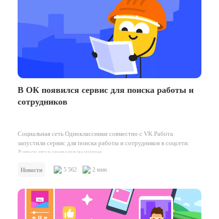
В ОК появился сервис для поиска работы и
сотрудников
Социальная сеть Одноклассники совместно с VK Работа
запустили сервис для поиска работы и сотрудников в соцсети.
Запуск стал очередным шагом…
5 562
2 мин.
Новости