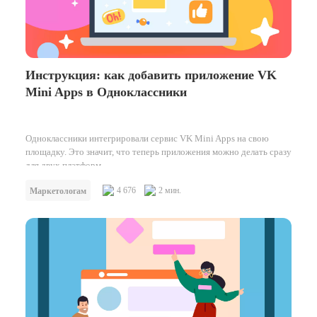
Инструкция: как добавить приложение VK
Mini Apps в Одноклассники
Одноклассники интегрировали сервис VK Mini Apps на свою
площадку. Это значит, что теперь приложения можно делать сразу
для двух платформ,…
4 676
2 мин.
Маркетологам