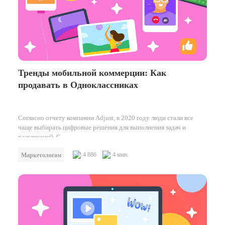
Тренды мобильной коммерции: Как
продавать в Одноклассниках
Согласно отчету компании Adjust, в 2020 году люди стали все
чаще выбирать цифровые решения для выполнения задач и
развлечений. С…
4 886
4 мин.
Маркетологам