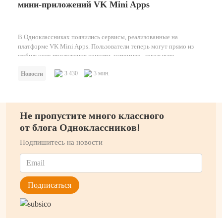
мини-приложений VK Mini Apps
В Одноклассниках появились сервисы, реализованные на
платформе VK Mini Apps. Пользователи теперь могут прямо из
мобильного приложения соцсети, например, заказывать…
3 430
3 мин.
Новости
Не пропустите много классного
от блога Одноклассников!
Подпишитесь на новости