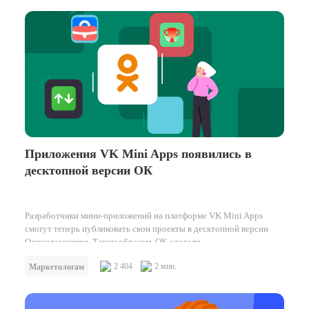
Приложения VK Mini Apps появились в
десктопной версии ОК
Разработчики мини-приложений на платформе VK Mini Apps
смогут теперь публиковать свои проекты в десктопной версии
Одноклассников. Таким образом, ОК сделали…
2 404
2 мин.
Маркетологам