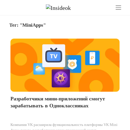
Тег: "MiniApps"
Разработчики мини-приложений смогут
зарабатывать в Одноклассниках
Компания VK расширила функциональность платформы VK Mini