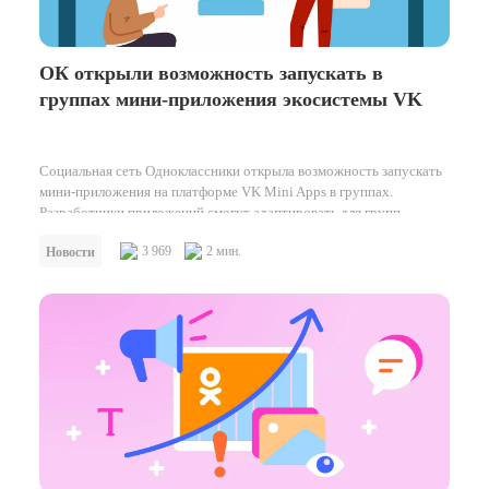
ОК открыли возможность запускать в
группах мини-приложения экосистемы VK
Социальная сеть Одноклассники открыла возможность запускать
мини-приложения на платформе VK Mini Apps в группах.
Разработчики приложений смогут адаптировать для групп…
3 969
2 мин.
Новости