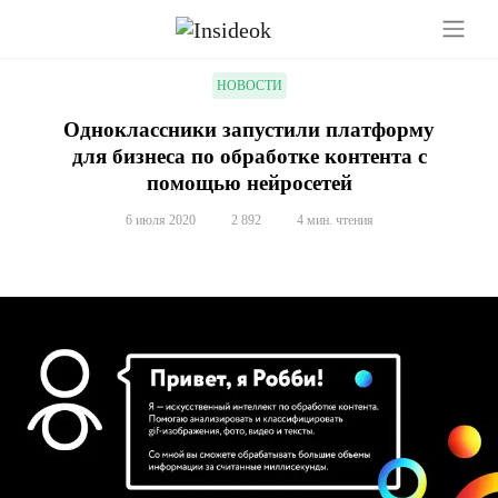
НОВОСТИ
Одноклассники запустили платформу
для бизнеса по обработке контента с
помощью нейросетей
6 июля 2020
2 892
4 мин. чтения