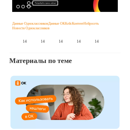
Данные Одноклассников
Данные ОК
Кейс
Контент
Нейросеть
Новости Одноклассников
14
14
14
14
14
Материалы по теме