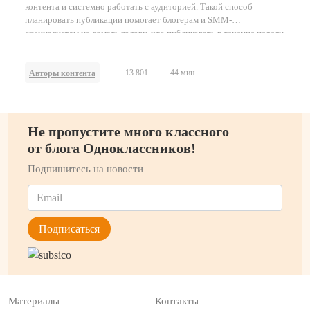
контента и системно работать с аудиторией. Такой способ
планировать публикации помогает блогерам и SMM-
специалистам не ломать голову, что публиковать в течение недели
или месяца.
13 801
44 мин.
Авторы контента
Не пропустите много классного
от блога Одноклассников!
Подпишитесь на новости
Материалы
Контакты