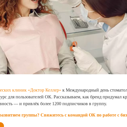
ческих клиник «Доктор Келлер»
к Международный день стоматол
урс для пользователей ОК. Рассказываем, как бренд придумал 
ность — и привлёк более 1200 подписчиков в группу.
азвитием группы? Свяжитесь с командой ОК по работе с би