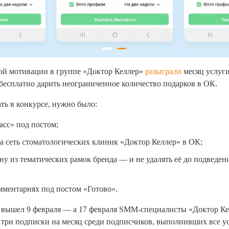
ой мотивации в группе «Доктор Келлер»
разыграли
месяц услуги
 бесплатно дарить неограниченное количество подарков в ОК.
ть в конкурсе, нужно было:
асс» под постом;
а сеть стоматологических клиник «Доктор Келлер» в ОК;
ну из тематических рамок бренда — и не удалять её до подведен
мментариях под постом «Готово».
 вышел 9 февраля — а 17 февраля SMM-специалисты «Доктор Ке
 три подписки на месяц среди подписчиков, выполнивших все у