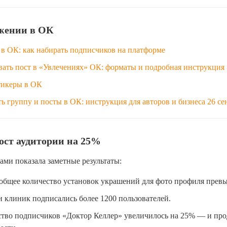
жении в ОК
в ОК: как набирать подписчиков на платформе
вать пост в «Увлечениях» ОК: форматы и подробная инструкция
стикеры в ОК
ь группу и посты в ОК: инструкция для авторов и бизнеса 26 се
ост аудитории на 25%
ами показала заметные результаты:
 общее количество установок украшений для фото профиля превы
и клиник подписались более 1200 пользователей.
ство подписчиков «Доктор Келлер» увеличилось на 25% — и пр