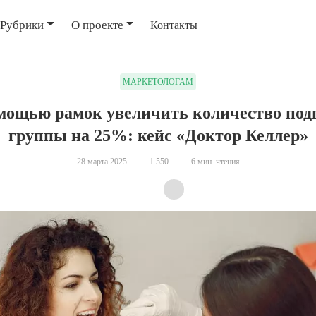
Рубрики
О проекте
Контакты
МАРКЕТОЛОГАМ
омощью рамок увеличить количество под
группы на 25%: кейс «Доктор Келлер»
28 марта 2025
1 550
6 мин. чтения