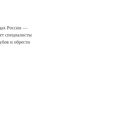
одах России —
лет специалисты
убов и обрести