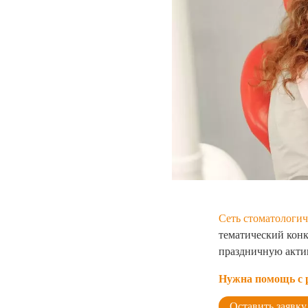
Сеть стоматологи
тематический конк
праздничную актив
Нужна помощь с р
Оставить заявку