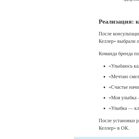
Реализация: 
После консультац
Келлер» выбрали 
Команда бренда п
«Улыбаюсь ка
«Мечтаю смел
«Счастье начи
«Моя улыбка 
«Улыбка — кл
После установки р
Келлер» в ОК.