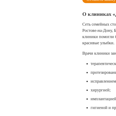
О клиниках «
Сеть семейных сто
Ростове-на-Дону, 
клиники помогли б
красивые улыбки.
Врачи клиники за
терапевтическ
протезирован
исправлением
хирургией;
имплантацией
гигиеной и п