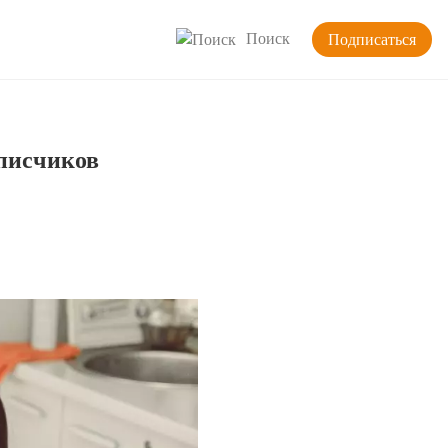
Поиск
Подписаться
писчиков