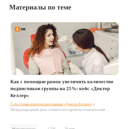
Материалы по теме
Как с помощью рамок увеличить количество
подписчиков группы на 25%: кейс «Доктор
Келлер»
Сеть стоматологических клиник «Доктор Келлер»
к
Международный день стоматолога провела тематический
конкурс для пользователей ОК. Рассказываем, как бренд придумал
креативную праздничную активность — и привлёк более 1200
подписчиков в группу.
1 550
18 мин.