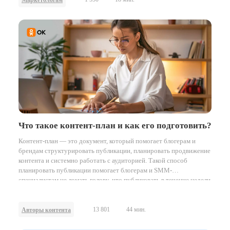
Маркетологам
Что такое контент-план и как его подготовить?
Контент-план — это документ, который помогает блогерам и
брендам структурировать публикации, планировать продвижение
контента и системно работать с аудиторией. Такой способ
планировать публикации помогает блогерам и SMM-
специалистам не ломать голову, что публиковать в течение недели
или месяца.
13 801
44 мин.
Авторы контента