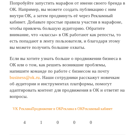
Попробуйте запустить марафон от имени своего бренда в
ОК. Например, вы можете создать публикацию с ним
внутри ОК, а затем продвинуть её через Рекламный
кабинет. Добавьте простые правила участия в марафоне,
чтобы привлечь большую аудиторию. Обратите
внимание, что «классы» в ОК работают как репосты, то
есть попадают в ленту пользователя, и благодаря этому
вы можете получить большие охваты.
Если вы хотите узнать больше о продвижении бизнеса в
ОК или о том, как решить возникшие проблемы,
напишите команде по работе с бизнесом на почту
business@ok.ru
. Наши сотрудники расскажут новичкам
об аудитории и инструментах платформы, помогут
адаптировать контент для продвижения в ОК и ответят на
вопросы.
VK Реклама
Продвижение в ОК
Реклама в ОК
Рекламный кабинет
4
1
0
0
0