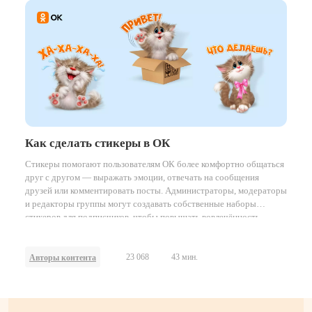
Как сделать стикеры в ОК
Стикеры помогают пользователям ОК более комфортно общаться
друг с другом — выражать эмоции, отвечать на сообщения
друзей или комментировать посты. Администраторы, модераторы
и редакторы группы могут создавать собственные наборы
стикеров для подписчиков, чтобы повышать вовлечённость
аудитории и привлекать новых пользователей.
23 068
43 мин.
Авторы контента