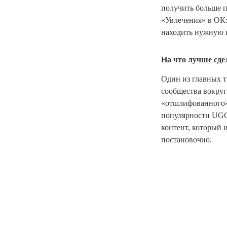
получить больше п
«Увлечения» в ОК:
находить нужную и
На что лучше сде
Один из главных т
сообщества вокруг
«отшлифованного» 
популярности UGC
контент, который 
постановочно.