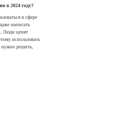
я в 2024 году?
ьзоваться в сфере
 даже написать
я. Люди ценят
этому использовать
м нужно решить,