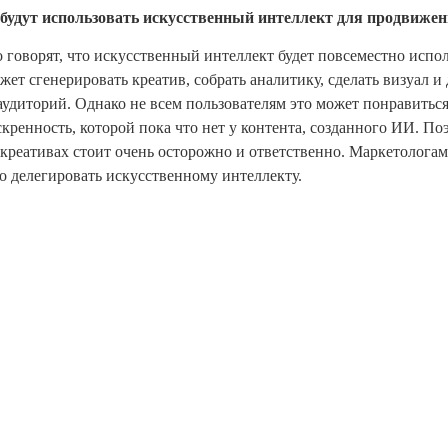
будут использовать искусственный интеллект для продвижени
о говорят, что искусственный интеллект будет повсеместно испол
жет сгенерировать креатив, собрать аналитику, сделать визуал и
аудиторий. Однако не всем пользователям это может понравитьс
скренность, которой пока что нет у контента, созданного ИИ. По
 креативах стоит очень осторожно и ответственно. Маркетолога
о делегировать искусственному интеллекту.