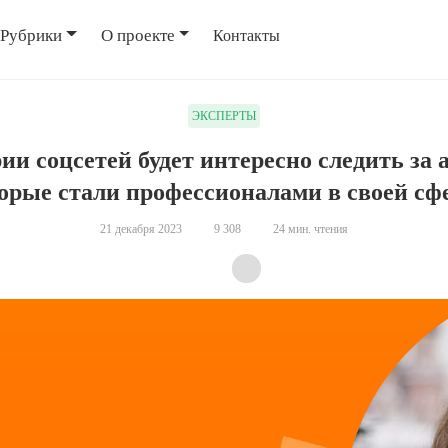
Рубрики
О проекте
Контакты
ЭКСПЕРТЫ
ии соцсетей будет интересно следить за 
орые стали профессионалами в своей сф
21 декабря 2023
9 308
24 мин. чтения