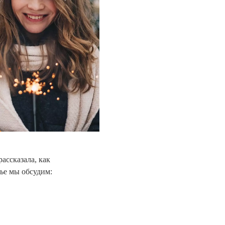
ассказала, как
тье мы обсудим: