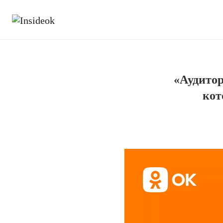
«Аудитор
кот