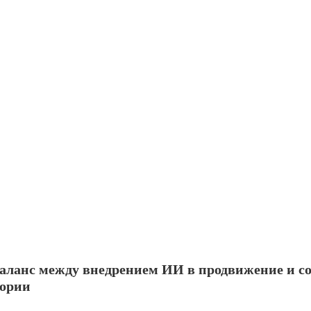
баланс между внедрением ИИ в продвижение и с
тории