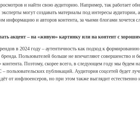
росмотров и найти свою аудиторию. Например, так работает об
 эксперты могут создавать материалы под интересы аудитории, а
м информацию и авторов контента, за чьими блогами хочется сл
лать акцент – на «живую» картинку или на контент с хорош
рендов в 2024 году – аутентичность как подход к формированию
 бренда. Пользователей больше не впечатляют совершенство и б
контента. Поэтому, скорее всего, в следующем году мы будем н
 – пользовательских публикаций. Аудитория соцсетей будет лу
идёт от инфлюенсеров, но при этом также выглядит естественно 