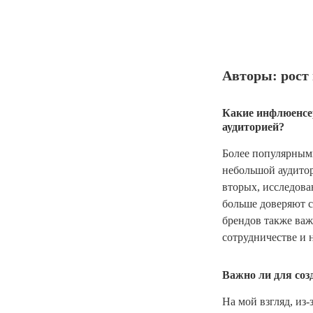
Авторы: рост
Какие инфлюенсер
аудиторией?
Более популярными
небольшой аудитор
вторых, исследова
больше доверяют 
брендов также важ
сотрудничестве и 
Важно ли для соз
На мой взгляд, из