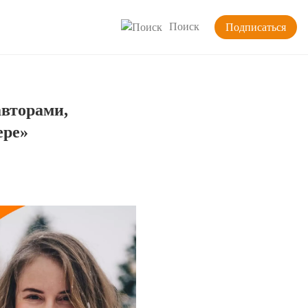
Поиск
Подписаться
авторами,
ере»