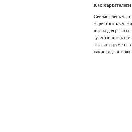
Как маркетологи 
Сейчас очень част
маркетинга. Он мо
посты для разных 
аутентичность и и
этот инструмент в
какие задачи можн