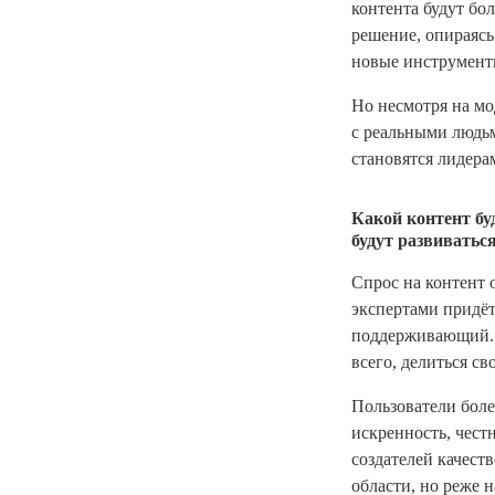
контента будут бо
решение, опираясь
новые инструменты
Но несмотря на мо
с реальными людь
становятся лидера
Какой контент бу
будут развиватьс
Спрос на контент 
экспертами придётс
поддерживающий. Ч
всего, делиться с
Пользователи более
искренность, чест
создателей качест
области, но реже 