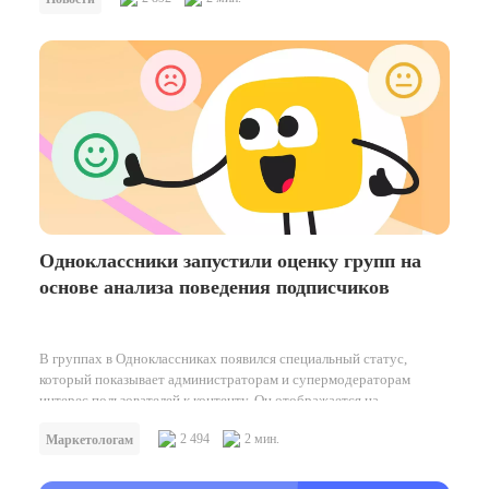
Одноклассники запустили оценку групп на
основе анализа поведения подписчиков
В группах в Одноклассниках появился специальный статус,
который показывает администраторам и супермодераторам
интерес пользователей к контенту. Он отображается на
страницах…
2 494
2 мин.
Маркетологам