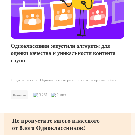
Одноклассники запустили алгоритм для
оценки качества и уникальности контента
групп
Социальная сеть Одноклассники разработала алгоритм на базе
машинного обучения для анализа контента групп. Алгоритм
оценивает публичный контент групп по десяткам…
3 267
2 мин.
Новости
Не пропустите много классного
от блога Одноклассников!