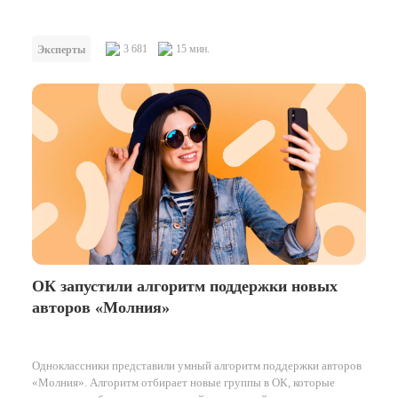
3 681
15 мин.
Эксперты
ОК запустили алгоритм поддержки новых
авторов «Молния»
Одноклассники представили умный алгоритм поддержки авторов
«Молния». Алгоритм отбирает новые группы в ОК, которые