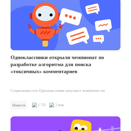
Одноклассники открыли чемпионат по
разработке алгоритма для поиска
«токсичных» комментариев
Социальная сеть Одноклассники запускает чемпионат по
разработке алгоритма для обнаружения комментариев с
оскорбительными и агрессивными высказываниями.
1 751
2 мин.
Новости
Соревнование стартует 8 октября…