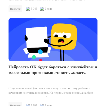
регулярно публикуют уникальный интересный контент, и…
5 045
2 мин.
Новости
Нейросеть ОК будет бороться с кликбейтом и
массовыми призывами ставить «класс»
Социальная сеть Одноклассники запустила систему работы с
качеством контента в соцсети. На первом этапе система на базе
искусственного интеллекта будет…
2 892
2 мин.
Новости