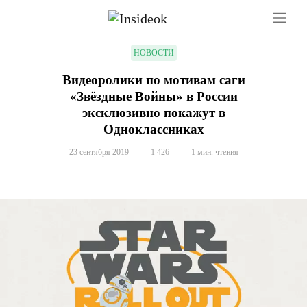
НОВОСТИ
Видеоролики по мотивам саги
«Звёздные Войны» в России
эксклюзивно покажут в
Одноклассниках
23 сентября 2019
1 426
1 мин. чтения