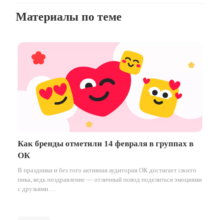
Материалы по теме
Как бренды отметили 14 февраля в группах в
ОК
В праздники и без того активная аудитория ОК достигает своего
пика, ведь поздравление — отличный повод поделиться эмоциями
с друзьями….