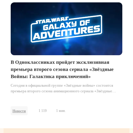
В Одноклассниках пройдет эксклюзивная
премьера второго сезона сериала «Звёздные
Войны: Галактика приключений»
Сегодня в официальной группе «Звёздные войны» состоится
премьера второго сезона анимационного сериала «Звёздные
Войны: Галактика приключений». Премьера приурочена к Дню…
1 119
1 мин.
Новости