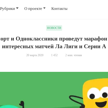
Рубрики
О проекте
Контакты
НОВОСТИ
порт и Одноклассники проведут марафон
интересных матчей Ла Лиги и Серии А
20 марта 2020
1 452
2 мин. чтения