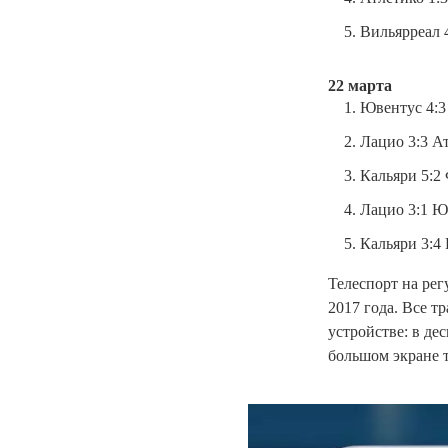
Вильярреал 4
22 марта
Ювентус 4:3 
Лацио 3:3 Ат
Кальяри 5:2 
Лацио 3:1 Юв
Кальяри 3:4 
Телеспорт на ре
2017 года. Все т
устройстве: в де
большом экране т