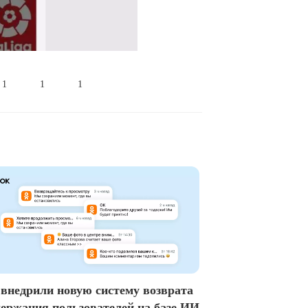
1
1
1
внедрили новую систему возврата
держания пользователей на базе ИИ