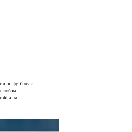
ии по футболу с
на любом
oid и на