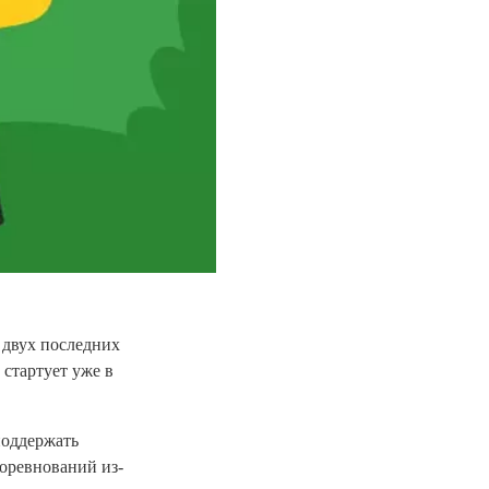
 двух последних
стартует уже в
поддержать
оревнований из-