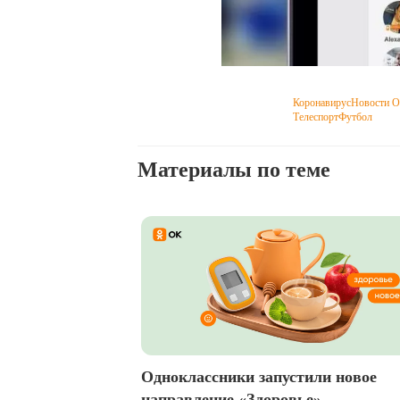
Коронавирус
Новости О
Телеспорт
Футбол
Материалы по теме
Одноклассники запустили новое
направление «Здоровье»