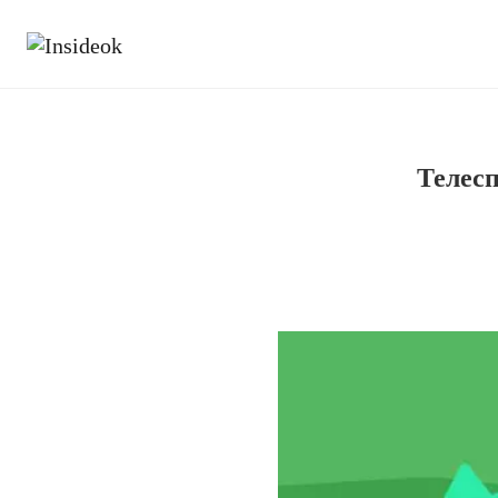
Телес