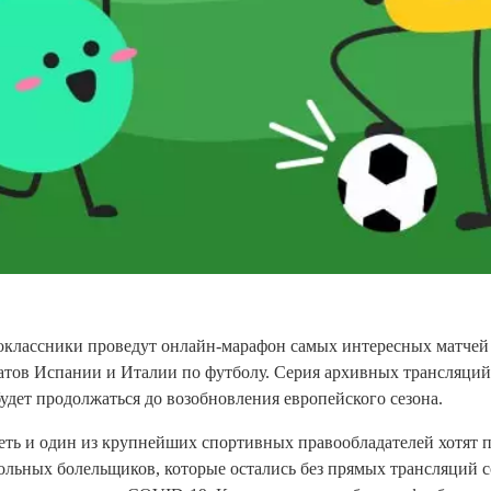
оклассники проведут онлайн-марафон самых интересных матчей
атов Испании и Италии по футболу. Серия архивных трансляций 
удет продолжаться до возобновления европейского сезона.
сеть и один из крупнейших спортивных правообладателей хотят 
ольных болельщиков, которые остались без прямых трансляций с