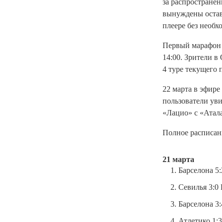
за распространен
вынуждены остава
плеере без необх
Первый марафон м
14:00. Зрители 
4 туре текущего 
22 марта в эфире
пользователи уви
«Лацио» с «Атала
Полное расписан
21 марта
Барселона 5:
Севилья 3:0 
Барселона 3:
Атлетико 1:3