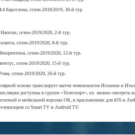
:4 Барселона, сезон-2018/2019, 30-й тур
Наполи, сезон-2019/2020, 2-й тур.
аланта, сезон-2019/2020, 8-й тур.
Фиорентина, сезон-2019/2020, 12-й тур.
ентус, сезон-2019/2020, 15-й тур.
Рома, сезон-2019/2020, 26-й тур.
гулярной основе транслирует матчи чемпионатов Испании и Итал
рансляции доступны в группе «Телеспорт», их можно смотреть 
сктопной и мобильной версиях ОК, в приложениях для iOS и Andr
елевизоров со Smart TV и Android TV.