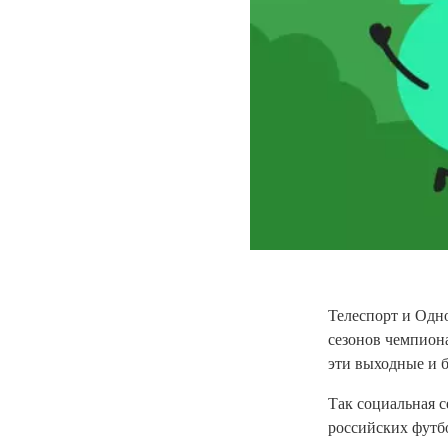
Телеспорт и Одн
сезонов чемпион
эти выходные и б
Так социальная 
российских футб