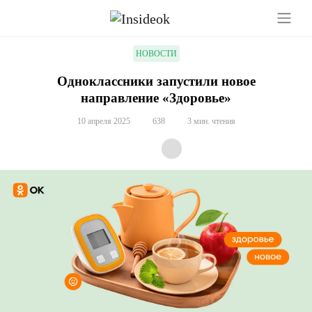
НОВОСТИ
Одноклассники запустили новое
направление «Здоровье»
10 апреля 2025
638
3 мин. чтения