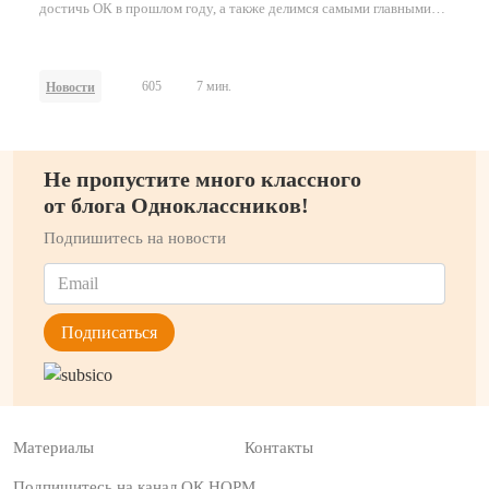
достичь ОК в прошлом году, а также делимся самыми главными
проектами и нововведениями на платформе за это время.
605
7 мин.
Новости
Не пропустите много классного
от блога Одноклассников!
Подпишитесь на новости
Материалы
Контакты
Подпишитесь на канал ОК НОРМ