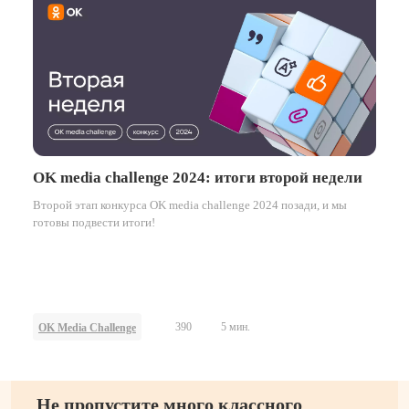
OK media challenge 2024: итоги второй недели
Второй этап конкурса OK media challenge 2024 позади, и мы
готовы подвести итоги!
390
5 мин.
OK Media Challenge
Не пропустите много классного