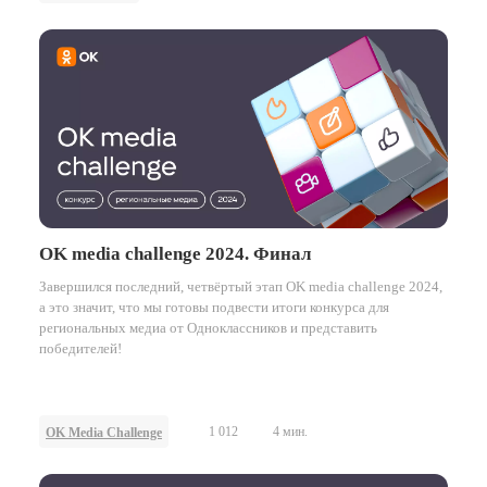
OK media challenge 2024. Финал
Завершился последний, четвёртый этап OK media challenge 2024,
а это значит, что мы готовы подвести итоги конкурса для
региональных медиа от Одноклассников и представить
победителей!
1 012
4 мин.
OK Media Challenge