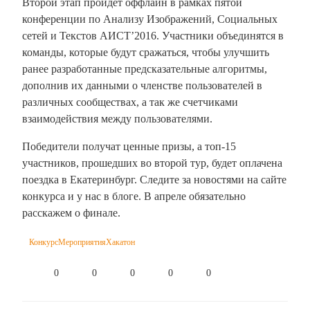
Второй этап пройдет оффлайн в рамках пятой
конференции по Анализу Изображений, Социальных
сетей и Текстов АИСТ’2016. Участники объединятся в
команды, которые будут сражаться, чтобы улучшить
ранее разработанные предсказательные алгоритмы,
дополнив их данными о членстве пользователей в
различных сообществах, а так же счетчиками
взаимодействия между пользователями.
Победители получат ценные призы, а топ-15
участников, прошедших во второй тур, будет оплачена
поездка в Екатеринбург. Следите за новостями на сайте
конкурса и у нас в блоге. В апреле обязательно
расскажем о финале.
Конкурс
Мероприятия
Хакатон
0
0
0
0
0