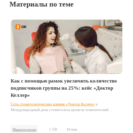
Материалы по теме
Как с помощью рамок увеличить количество
подписчиков группы на 25%: кейс «Доктор
Келлер»
Сеть стоматологических клиник «Доктор Келлер»
к
Международный день стоматолога провела тематический
конкурс для пользователей ОК. Рассказываем, как бренд придумал
креативную праздничную активность — и привлёк более 1200
подписчиков в группу.
1 550
18 мин.
Маркетологам