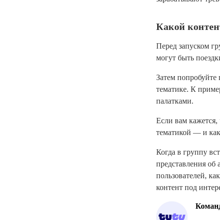
Какой контен
Перед запуском гр
могут быть поездк
Затем попробуйте 
тематике. К приме
палатками.
Если вам кажется,
тематикой — и как
Когда в группу вс
представления об 
пользователей, как
контент под интер
Команд