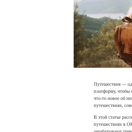
Путешествия — одн
платформу, чтобы 
что-то новое об и
путешествиях, сов
В этой статье рас
путешествиях в ОК
зарабатывают трев