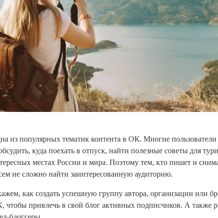
а из популярных тематик контента в ОК. Многие пользователи
обсудить, куда поехать в отпуск, найти полезные советы для тур
нтересных местах России и мира. Поэтому тем, кто пишет и снима
сем не сложно найти заинтересованную аудиторию.
скажем, как создать успешную группу автора, организации или бр
, чтобы привлечь в свой блог активных подписчиков. А также р
ел-блоггеры.