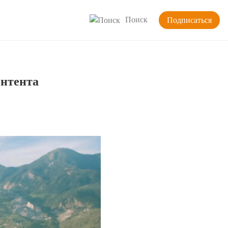
Поиск
Подписаться
онтента