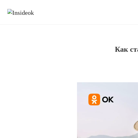
Как ст