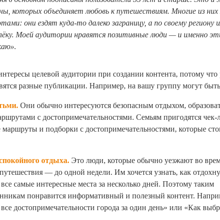
ы, которых объединяет любовь к путешествиям. Многие из них
тами: они ездят куда-то далеко заграницу, а по своему региону 
лёку. Моей аудитории нравятся позитивные люди
—
и именно эти
каю».
нтересы целевой аудитории при создании контента, потому что
вятся разные публикации. Например, на вашу группу могут быт
етьми
.
Они обычно интересуются безопасным отдыхом, образов
аршрутами с достопримечательностями. Семьям пригодятся чек-
 маршруты и подборки с достопримечательностями, которые сто
спокойного отдыха.
Это люди, которые обычно уезжают во врем
путешествия — до одной недели. Им хочется узнать, как отдохну
 все самые интересные места за несколько дней. Поэтому таким
нникам понравится информативный и полезный контент. Напри
 все достопримечательности города за один день» или «Как выб