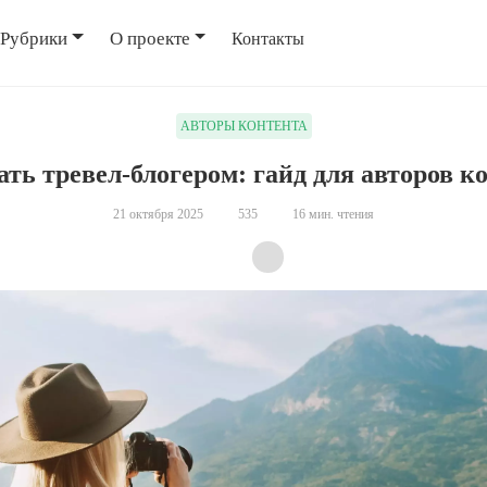
Рубрики
О проекте
Контакты
АВТОРЫ КОНТЕНТА
ать тревел-блогером: гайд для авторов к
21 октября 2025
535
16 мин. чтения