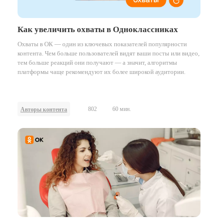
Как увеличить охваты в Одноклассниках
Охваты в ОК — один из ключевых показателей популярности
контента. Чем больше пользователей видят ваши посты или видео,
тем больше реакций они получают — а значит, алгоритмы
платформы чаще рекомендуют их более широкой аудитории.
802
60 мин.
Авторы контента