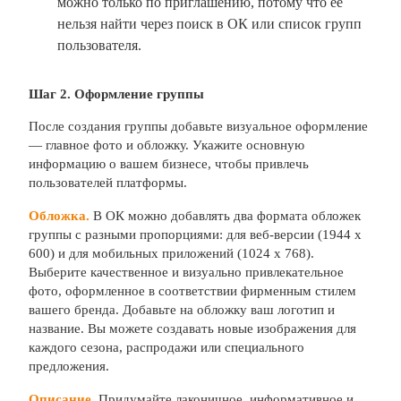
можно только по приглашению, потому что её
нельзя найти через поиск в ОК или список групп
пользователя.
Шаг 2. Оформление группы
После создания группы добавьте визуальное оформление
— главное фото и обложку. Укажите основную
информацию о вашем бизнесе, чтобы привлечь
пользователей платформы.
Обложка.
В ОК можно добавлять два формата обложек
группы с разными пропорциями: для веб-версии (1944 x
600) и для мобильных приложений (1024 x 768).
Выберите качественное и визуально привлекательное
фото, оформленное в соответствии фирменным стилем
вашего бренда. Добавьте на обложку ваш логотип и
название. Вы можете создавать новые изображения для
каждого сезона, распродажи или специального
предложения.
Описание
.
Придумайте лаконичное, информативное и