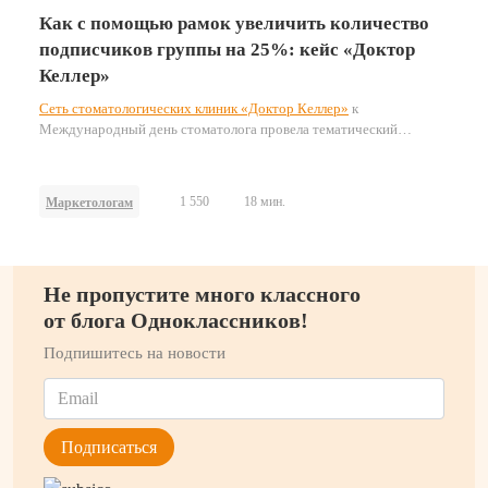
Как с помощью рамок увеличить количество
подписчиков группы на 25%: кейс «Доктор
Келлер»
Сеть стоматологических клиник «Доктор Келлер»
к
Международный день стоматолога провела тематический
конкурс для пользователей ОК. Рассказываем, как бренд придумал
креативную праздничную активность — и привлёк более 1200
подписчиков в группу.
1 550
18 мин.
Маркетологам
Не пропустите много классного
от блога Одноклассников!
Подпишитесь на новости