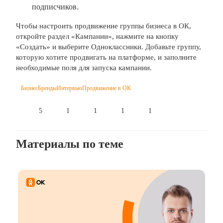
подписчиков.
Чтобы настроить продвижение группы бизнеса в ОК,
откройте раздел «Кампании», нажмите на кнопку
«Создать» и выберите Одноклассники. Добавьте группу,
которую хотите продвигать на платформе, и заполните
необходимые поля для запуска кампании.
Бизнес
Бренды
Интервью
Продвижение в ОК
5
1
1
1
1
Материалы по теме