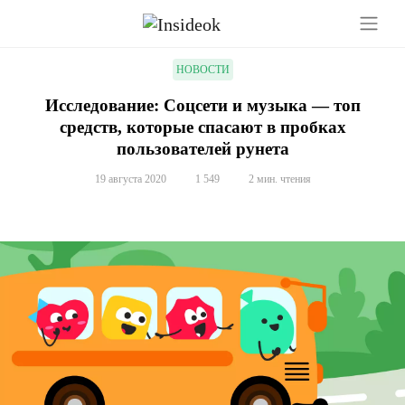
НОВОСТИ
Исследование: Соцсети и музыка — топ
средств, которые спасают в пробках
пользователей рунета
19 августа 2020
1 549
2 мин. чтения