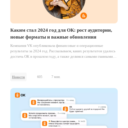
Каким стал 2024 год для ОК: рост аудитории,
новые форматы и важные обновления
Компания VK опубликовала финансовые и операционные
результаты за 2024 год. Рассказываем, каких результатов удалось
достичь ОК в прошлом году, а также делимся самыми главными
проектами и нововведениями на платформе за это время.
605
7 мин.
Новости