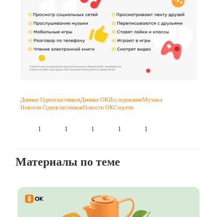
Данные Одноклассников
Данные ОК
Исследование
Музыка
Новости Одноклассников
Новости ОК
Соцсети
1
1
1
1
1
Материалы по теме