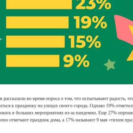
 рассказали во время опроса о том, что испытывают радость, что
ться к празднику на улицах своего города. Однако 19% отметил
вовать в больших мероприятиях из-за пандемии. Еще 27% опрош
онно отмечают праздник дома, а 17% называют 9 мая «тихим пра