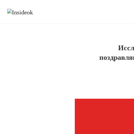
Иссл
поздравля