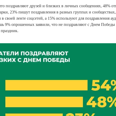
 что поздравляют друзей и близких в личных сообщениях, 48% о
арки, 23% пишут поздравления в разных группах и сообществах
в своей ленте соцсетей, а 15% используют для поздравления ауд
шь 9% опрошенных заявили, что не поздравляют с Днем Победы 
 праздник.