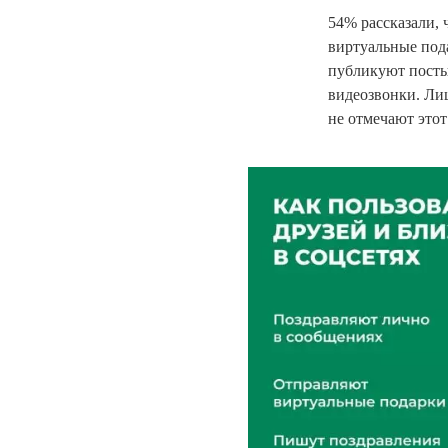
54% рассказали,
виртуальные под
публикуют посты 
видеозвонки. Ли
не отмечают этот