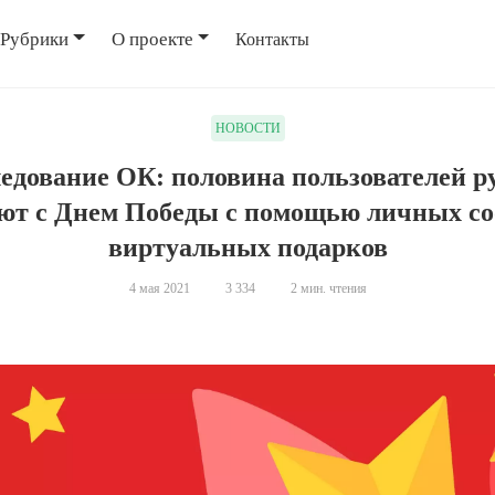
Рубрики
О проекте
Контакты
НОВОСТИ
едование ОК: половина пользователей р
ют с Днем Победы с помощью личных с
виртуальных подарков
4 мая 2021
3 334
2 мин. чтения