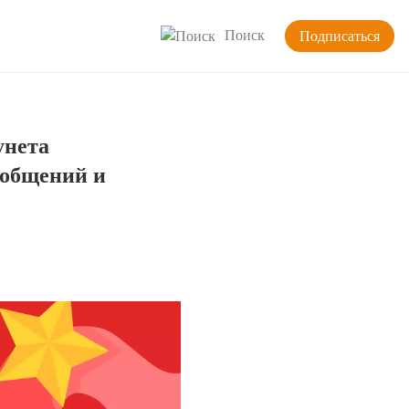
Поиск
Подписаться
унета
ообщений и