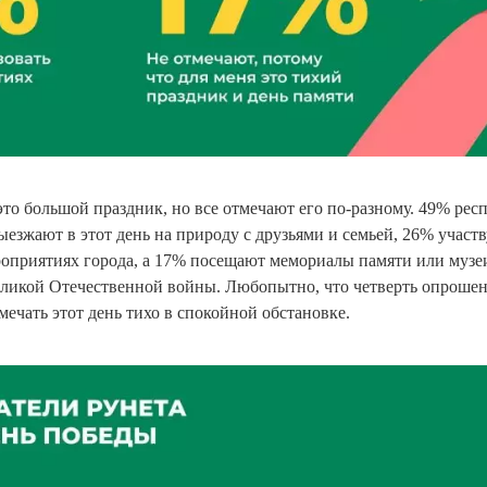
то большой праздник, но все отмечают его по-разному. 49% рес
выезжают в этот день на природу с друзьями и семьей, 26% участ
оприятиях города, а 17% посещают мемориалы памяти или музе
еликой Отечественной войны. Любопытно, что четверть опроше
ечать этот день тихо в спокойной обстановке.