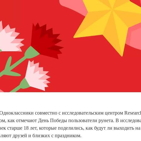
 Одноклассники совместно с исследовательским центром Resear
том, как отмечают День Победы пользователи рунета. В исследо
век старше 18 лет, которые поделились, как будут ли выходить н
вляют друзей и близких с праздником.