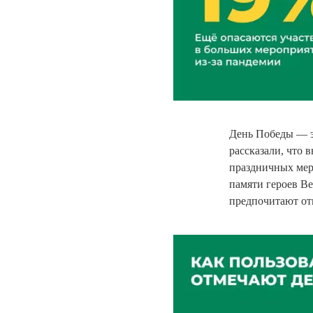
День Победы — э
рассказали, что 
праздничных мер
памяти героев В
предпочитают отм