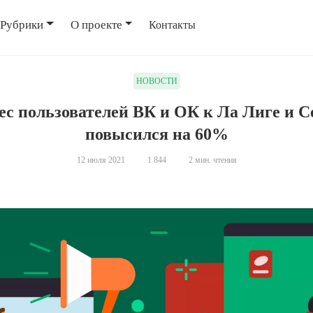
Рубрики
О проекте
Контакты
НОВОСТИ
ес пользователей ВК и ОК к Ла Лиге и С
повысился на 60%
12 июля 2021
1 844
2 мин. чтения