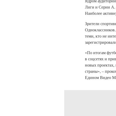
Ядром аудитории
Лиги и Серии А. 
Наиболее активн
Зрители спортив
Одноклассников.
теми, кто не инт
зарегистрировали
«По итогам футбо
в соцсетях и пр
новых проектах,
страны», – прок
Едином Видео Mai