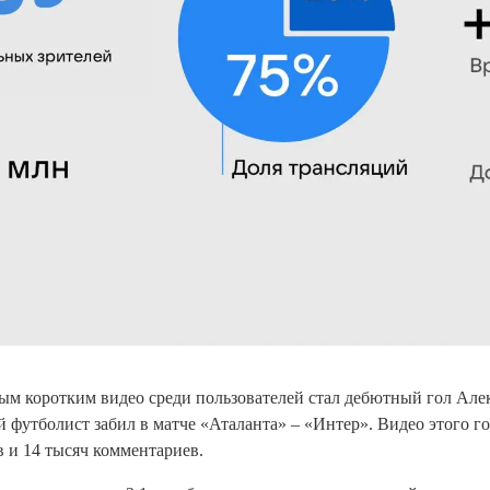
м коротким видео среди пользователей стал дебютный гол Але
 футболист забил в матче «Аталанта» – «Интер». Видео этого го
 и 14 тысяч комментариев.