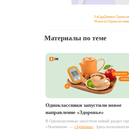
LaLiga
Данные Однокла
Новости Одноклассник
Материалы по теме
Одноклассники запустили новое
направление «Здоровье»
В Одноклассниках запустили новый раздел сер
«Увлечения» —
«Здоровье»
. Здесь пользовател