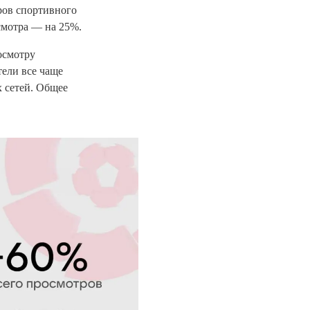
ров спортивного
смотра — на 25%.
осмотру
тели все чаще
 сетей. Общее