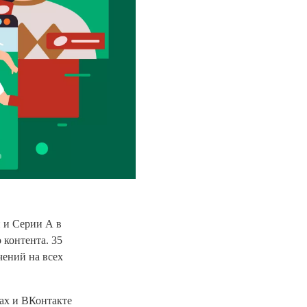
 и Серии А в
 контента. 35
чений на всех
ах и ВКонтакте