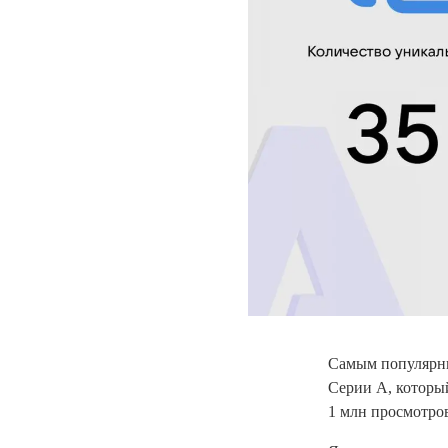
Самым популярны
Серии А, который
1 млн просмотров