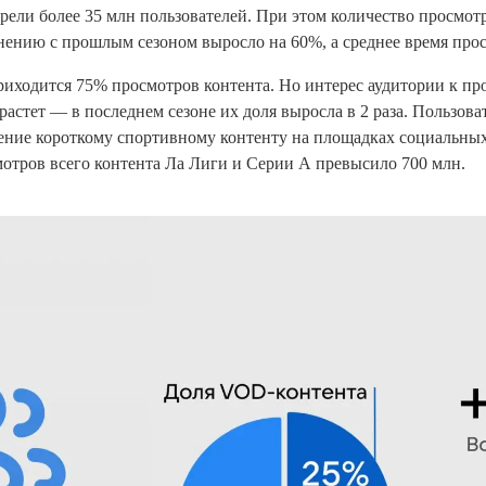
рели более 35 млн пользователей. При этом количество просмот
внению с прошлым сезоном выросло на 60%, а среднее время про
риходится 75% просмотров контента. Но интерес аудитории к пр
растет — в последнем сезоне их доля выросла в 2 раза. Пользова
ение короткому спортивному контенту на площадках социальных
мотров всего контента Ла Лиги и Серии А превысило 700 млн.