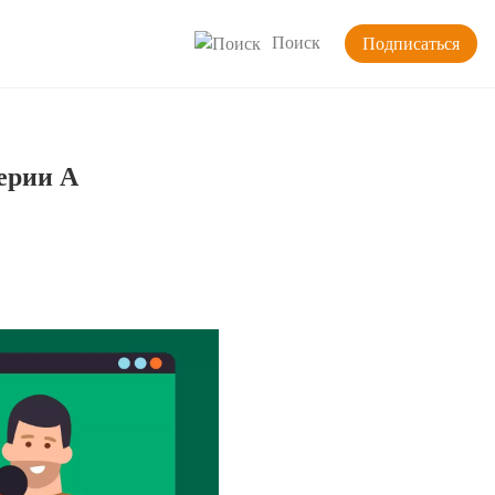
Поиск
Подписаться
ерии А