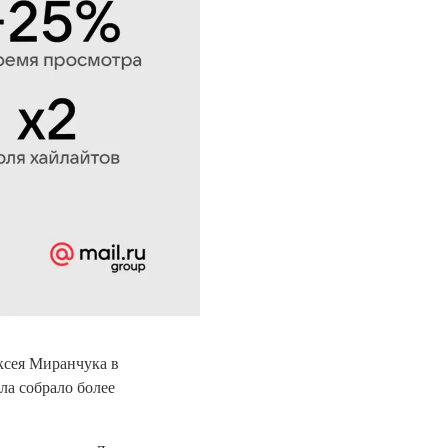
ксея Миранчука в
ла собрало более