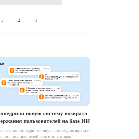
1
2
1
внедрили новую систему возврата
держания пользователей на базе ИИ
классники внедрили новую систему возврата и
жания пользователей соцсети, которая