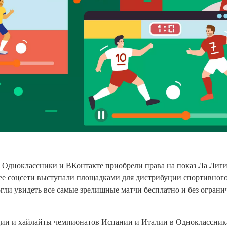
 Одноклассники и ВКонтакте приобрели права на показ Ла Лиги
нее соцсети выступали площадками для дистрибуции спортивного
гли увидеть все самые зрелищные матчи бесплатно и без ограни
ии и хайлайты чемпионатов Испании и Италии в Одноклассник