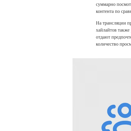
суммарно посмот
контента по сра
На трансляции п
хайлайтов также 
отдают предпочт
количество прос