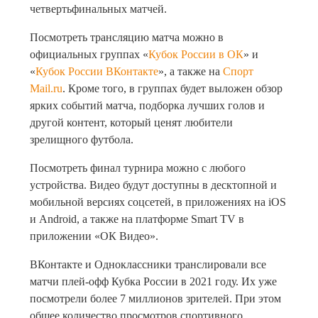
четвертьфинальных матчей.
Посмотреть трансляцию матча можно в
официальных группах «
Кубок России в ОК
» и
«
Кубок России ВКонтакте
», а также на
Спорт
Mail.ru
. Кроме того, в группах будет выложен обзор
ярких событий матча, подборка лучших голов и
другой контент, который ценят любители
зрелищного футбола.
Посмотреть финал турнира можно с любого
устройства. Видео будут доступны в десктопной и
мобильной версиях соцсетей, в приложениях на iOS
и Android, а также на платформе Smart TV в
приложении «ОК Видео».
ВКонтакте и Одноклассники транслировали все
матчи плей-офф Кубка России в 2021 году. Их уже
посмотрели более 7 миллионов зрителей. При этом
общее количество просмотров спортивного