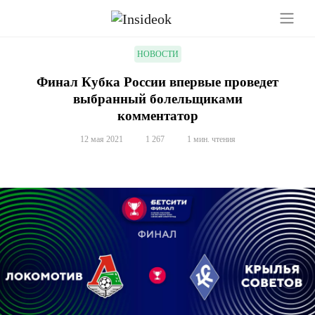
НОВОСТИ
Финал Кубка России впервые проведет
выбранный болельщиками
комментатор
12 мая 2021
1 267
1 мин. чтения