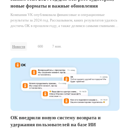
новые форматы и важные обновления
Компания VK опубликовала финансовые и операционные
результаты за 2024 год. Рассказываем, каких результатов удалось
достичь ОК в прошлом году, а также делимся самыми главными
проектами и нововведениями на платформе за это время.
600
7 мин.
Новости
ОК внедрили новую систему возврата и
удержания пользователей на базе ИИ