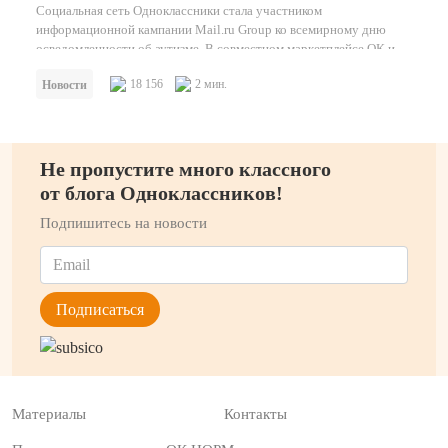
Социальная сеть Одноклассники стала участником
информационной кампании Mail.ru Group ко всемирному дню
осведомленности об аутизме. В совместном маркетплейсе ОК и…
18 156
2 мин.
Новости
Не пропустите много классного
от блога Одноклассников!
Подпишитесь на новости
Материалы
Контакты