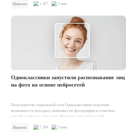
1 427
3 мин.
Новости
Одноклассники запустили распознавание лиц
на фото на основе нейросетей
Пользователи социальной сети Одноклассники получили
возможность находить знакомых по фотографии и отмечать
друзей на фото в один клик. Функция автоматической…
7 204
3 мин.
Новости