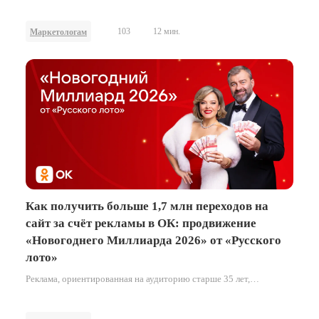
декабре.
103
12 мин.
Маркетологам
Как получить больше 1,7 млн переходов на
сайт за счёт рекламы в ОК: продвижение
«Новогоднего Миллиарда 2026» от «Русского
лото»
Реклама, ориентированная на аудиторию старше 35 лет,
демонстрирует максимальную эффективность, когда она
органично вписана в привычные паттерны поведения внутри