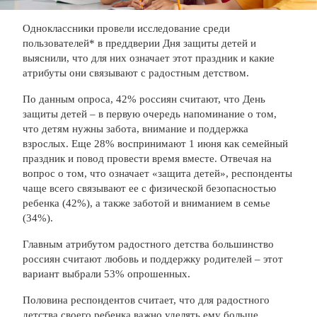
Одноклассники провели исследование среди
пользователей* в преддверии Дня защиты детей и
выяснили, что для них означает этот праздник и какие
атрибуты они связывают с радостным детством.
По данным опроса, 42% россиян считают, что День
защиты детей – в первую очередь напоминание о том,
что детям нужны забота, внимание и поддержка
взрослых. Еще 28% воспринимают 1 июня как семейный
праздник и повод провести время вместе. Отвечая на
вопрос о том, что означает «защита детей», респонденты
чаще всего связывают ее с физической безопасностью
ребенка (42%), а также заботой и вниманием в семье
(34%).
Главным атрибутом радостного детства большинство
россиян считают любовь и поддержку родителей – этот
вариант выбрали 53% опрошенных.
Половина респондентов считает, что для радостного
детства своего ребенка важно уделять ему больше