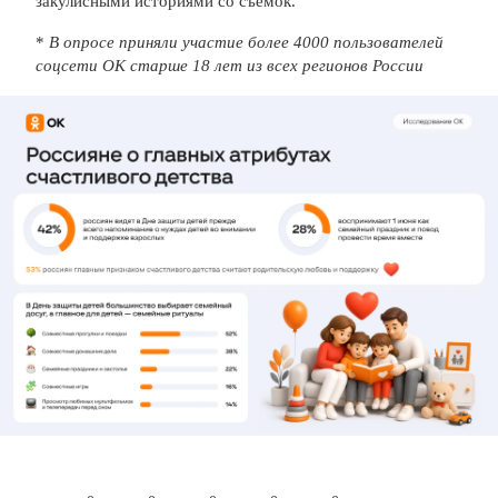
закулисными историями со съемок.
*
В опросе приняли участие более 4000 пользователей
соцсети ОК старше 18 лет из всех регионов России