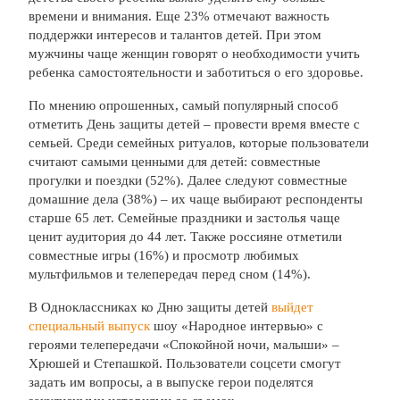
времени и внимания. Еще 23% отмечают важность
поддержки интересов и талантов детей. При этом
мужчины чаще женщин говорят о необходимости учить
ребенка самостоятельности и заботиться о его здоровье.
По мнению опрошенных, самый популярный способ
отметить День защиты детей – провести время вместе с
семьей. Среди семейных ритуалов, которые пользователи
считают самыми ценными для детей: совместные
прогулки и поездки (52%). Далее следуют совместные
домашние дела (38%) – их чаще выбирают респонденты
старше 65 лет. Семейные праздники и застолья чаще
ценит аудитория до 44 лет. Также россияне отметили
совместные игры (16%) и просмотр любимых
мультфильмов и телепередач перед сном (14%).
В Одноклассниках ко Дню защиты детей
выйдет
специальный выпуск
шоу «Народное интервью» с
героями телепередачи «Спокойной ночи, малыши» –
Хрюшей и Степашкой. Пользователи соцсети смогут
задать им вопросы, а в выпуске герои поделятся