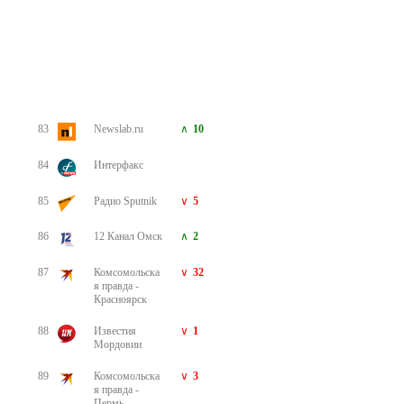
234
5 мин.
Новости
Не пропустите много классного
от блога Одноклассников!
Подпишитесь на новости
Материалы
Контакты
Подпишитесь на канал ОК НОРМ
Карта сайта