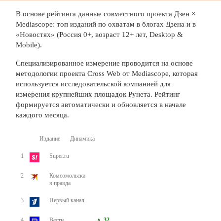
В основе рейтинга данные совместного проекта Дзен ×
Mediascope: топ изданий по охватам в блогах Дзена и в
«Новостях» (Россия 0+, возраст 12+ лет, Desktop &
Mobile).
Специализированное измерение проводится на основе
методологии проекта Cross Web от Mediascope, которая
используется исследовательской компанией для
измерения крупнейших площадок Рунета. Рейтинг
формируется автоматически и обновляется в начале
каждого месяца.
Издание
Динамика
1
Super.ru
2
Комсомольска
я правда
3
Первый канал
4
Вести
32