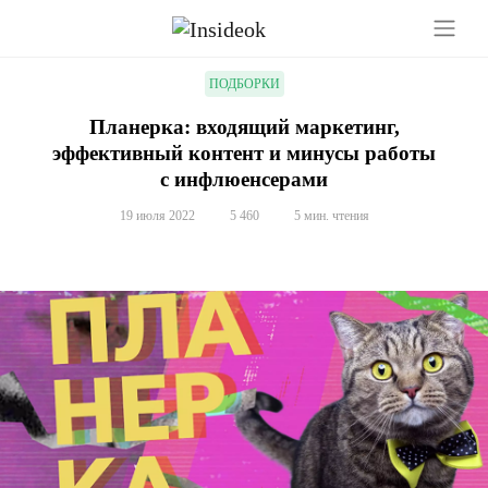
ПОДБОРКИ
Планерка: входящий маркетинг,
эффективный контент и минусы работы
с инфлюенсерами
19 июля 2022
5 460
5 мин. чтения