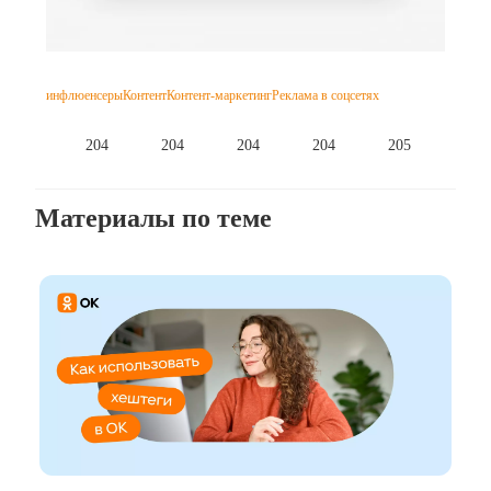
инфлюенсеры
Контент
Контент-маркетинг
Реклама в соцсетях
204
204
204
204
205
Материалы по теме