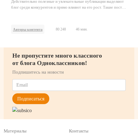
Действительно полезные и увлекательные публикации выделяют
блог среди конкурентов и прямо влияют на его рост. Такие посты
формируют доверие, увеличивают вовлечённость и помогают
строить лояльное сообщество.
80 248
46 мин.
Авторы контента
Не пропустите много классного
от блога Одноклассников!
Подпишитесь на новости
Материалы
Контакты