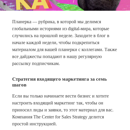
Планерка — рубрика, в которой мы делимся
глобальными историями из digital-мира, которые
случились на прошлой неделе. Заходите в блог в
начале каждой недели, чтобы подкрепиться
материалом для вашей планерки с коллегами. Также
все дайджесты попадают в нашу регулярную
рассылку подписчикам.
Стратегия входящего маркетинга за семь
шагов
Если вы только начинаете вести бизнес и хотите
настроить входящий маркетинг так, чтобы он
приносил лиды и заявки, то этот материал для вас.
Компания The Center for Sales Strategy делится
простой инструкцией.