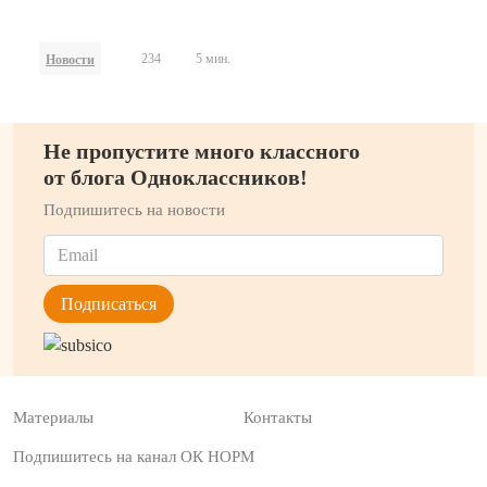
часовой пояс пользователей, формируя персонализированные
подборки ключевых событий и материалов.
234
5 мин.
Новости
Не пропустите много классного
от блога Одноклассников!
Подпишитесь на новости
Материалы
Контакты
Подпишитесь на канал ОК НОРМ