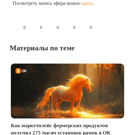
Посмотреть запись эфира можно
здесь
.
0
0
0
0
0
Материалы по теме
Как маркетплейс фермерских продуктов
получил 275 тысяч установок рамок в ОК