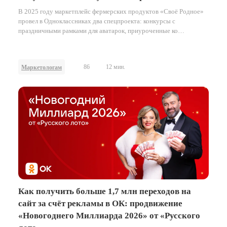
В 2025 году маркетплейс фермерских продуктов «Своё Родное»
провел в Одноклассниках два спецпроекта: конкурсы с
праздничными рамками для аватарок, приуроченные ко
Всемирному дню пчёл в мае и к наступающему Новому году в
декабре.
86
12 мин.
Маркетологам
Как получить больше 1,7 млн переходов на
сайт за счёт рекламы в ОК: продвижение
«Новогоднего Миллиарда 2026» от «Русского