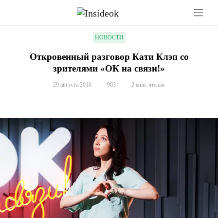
НОВОСТИ
Откровенный разговор Кати Клэп со
зрителями «ОК на связи!»
29 августа 2016
903
2 мин. чтения