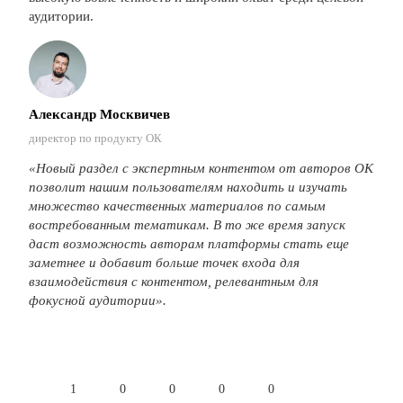
аудитории.
Александр Москвичев
директор по продукту ОК
«
Новый раздел с экспертным контентом от авторов ОК
позволит нашим пользователям наход
ить и изучать
множество качественных материалов по самым
востребованным тематикам. В то же время запуск
даст возможность авторам платформы стать еще
заметнее и добавит больше точек входа для
взаимодействия с контентом, релевантным для
фокусной аудитории».
1
0
0
0
0