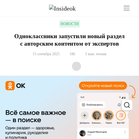
НОВОСТИ
Одноклассники запустили новый раздел
с авторским контентом от экспертов
15 сентября 2025
186
3 мин. чтения