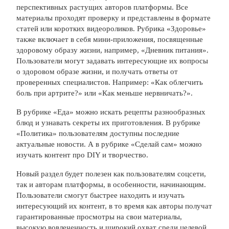
перспективных растущих авторов платформы. Все
материалы проходят проверку и представлены в формате
статей или коротких видеороликов. Рубрика «Здоровье»
также включает в себя мини-приложения, посвященные
здоровому образу жизни, например, «Дневник питания».
Пользователи могут задавать интересующие их вопросы
о здоровом образе жизни, и получать ответы от
проверенных специалистов. Например: «Как облегчить
боль при артрите?» или «Как меньше нервничать?».
В рубрике «Еда» можно искать рецепты разнообразных
блюд и узнавать секреты их приготовления. В рубрике
«Политика» пользователям доступны последние
актуальные новости. А в рубрике «Сделай сам» можно
изучать контент про DIY и творчество.
Новый раздел будет полезен как пользователям соцсети,
так и авторам платформы, в особенности, начинающим.
Пользователи смогут быстрее находить и изучать
интересующий их контент, в то время как авторы получат
гарантированные просмотры на свои материалы,
высокую вовлеченность и широкий охват среди целевой