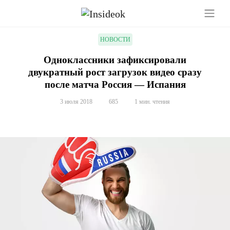
НОВОСТИ
Одноклассники зафиксировали
двукратный рост загрузок видео сразу
после матча Россия — Испания
3 июля 2018
685
1 мин. чтения