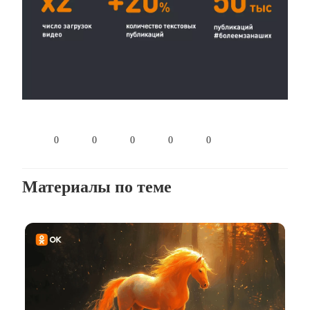
0
0
0
0
0
Материалы по теме