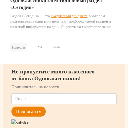
Одноклассники запустили новый раздел
«Сегодня»
Раздел «Сегодня» — это
ежедневный дайджест
, в котором
пользователи в один клик получают подборку самой важной и
полезной информации на день. Он учитывает местоположение и
часовой пояс пользователей, формируя персонализированные
подборки ключевых событий и материалов.
251
5 мин.
Новости
Не пропустите много классного
от блога Одноклассников!
Подпишитесь на новости