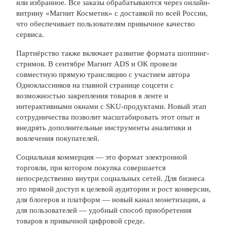
или избранное. Все заказы обрабатываются через онлайн-
витрину «Магнит Косметик» с доставкой по всей России,
что обеспечивает пользователям привычное качество
сервиса.
Партнёрство также включает развитие формата шоппинг-
стримов. В сентябре Магнит ADS и ОК провели
совместную прямую трансляцию с участием автора
Одноклассников на главной странице соцсети с
возможностью закрепления товаров в ленте и
интерактивными окнами с SKU-продуктами. Новый этап
сотрудничества позволит масштабировать этот опыт и
внедрять дополнительные инструменты аналитики и
вовлечения покупателей.
Социальная коммерция — это формат электронной
торговли, при котором покупка совершается
непосредственно внутри социальных сетей. Для бизнеса
это прямой доступ к целевой аудитории и рост конверсии,
для блогеров и платформ — новый канал монетизации, а
для пользователей — удобный способ приобретения
товаров в привычной цифровой среде.