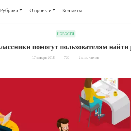
Рубрики
О проекте
Контакты
НОВОСТИ
лассники помогут пользователям найти 
17 января 2018
765
2 мин. чтения