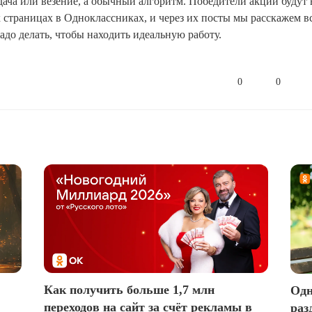
дача или везение, а обычный алгоритм. Победители акции будут
 страницах в Одноклассниках, и через их посты мы расскажем
надо делать, чтобы находить идеальную работу.
0
0
Как получить больше 1,7 млн
Одн
переходов на сайт за счёт рекламы в
раз