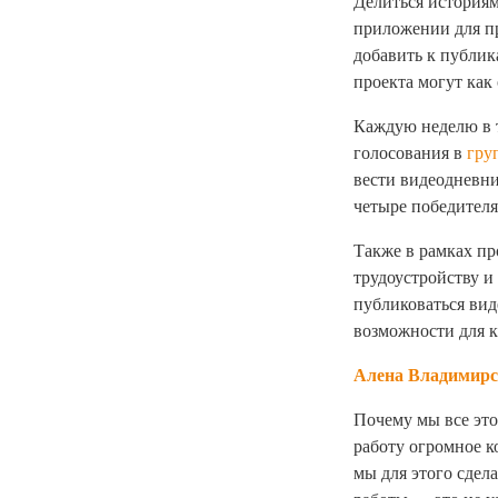
Делиться историям
приложении для пр
добавить к публик
проекта могут как 
Каждую неделю в т
голосования в
гру
вести видеодневни
четыре победителя
Также в рамках пр
трудоустройству и
публиковаться вид
возможности для к
Алена Владимирс
Почему мы все это
работу огромное к
мы для этого сдел