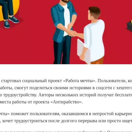
стартовал социальный проект «Работа мечты». Пользователи, 
аботы, смогут поделиться своими историями в соцсети с хештег
о трудоустройству. Авторы нескольких историй получат беспла
места работы от проекта «Антирабство».
чты» поможет пользователям, оказавшимся в непростой карьерно
, хочет трудоустроиться после долгого перерыва или просто ищет