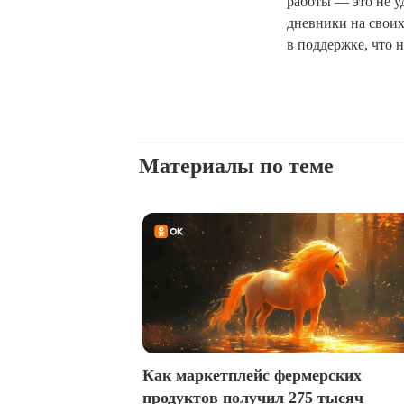
работы — это не у
дневники на своих
в поддержке, что 
Материалы по теме
Как маркетплейс фермерских
продуктов получил 275 тысяч