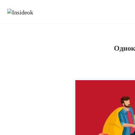
Однок