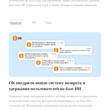
результаты за 2024 год. Рассказываем, каких результатов удалось
достичь ОК в прошлом году, а также делимся самыми главными
проектами и нововведениями на платформе за это время.
605
7 мин.
Новости
ОК внедрили новую систему возврата и
удержания пользователей на базе ИИ
Одноклассники внедрили новую систему возврата и удержания
пользователей соцсети, которая функционирует на базе ML-
технологий. Внутренние алгоритмы анализируют поведение