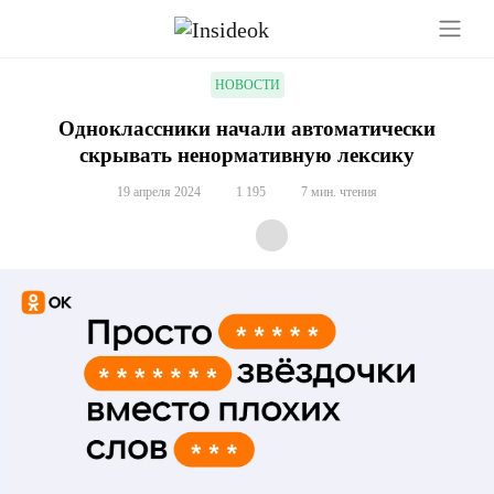
НОВОСТИ
Одноклассники начали автоматически
скрывать ненормативную лексику
19 апреля 2024
1 195
7 мин. чтения