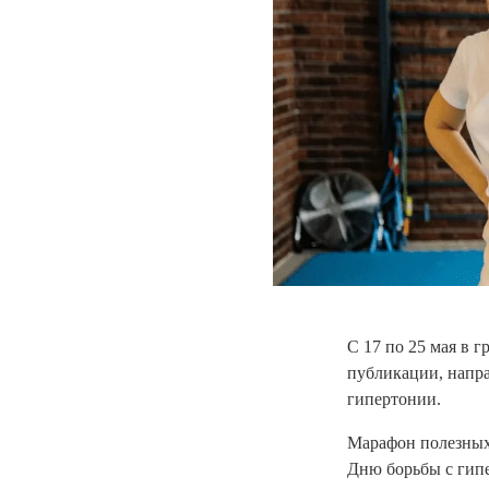
С 17 по 25 мая в 
публикации, напр
гипертонии.
Марафон полезных
Дню борьбы с гипе