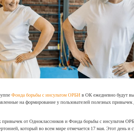
группе
Фонда борьбы с инсультом ОРБИ
в ОК ежедневно будут в
авленные на формирование у пользователей полезных привычек
 привычек от Одноклассников и Фонда борьбы с инсультом ОР
ртонией, который во всем мире отмечается 17 мая. Этот день и 