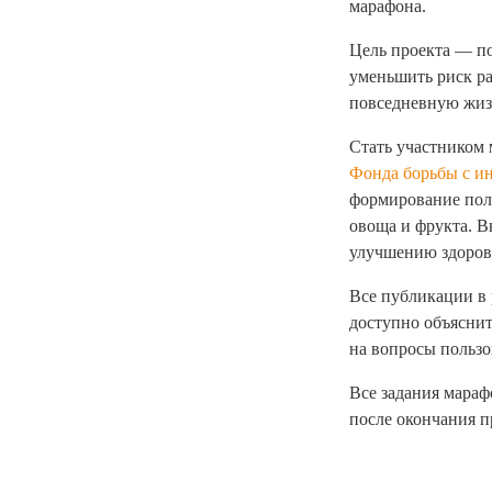
марафона.
Цель проекта — по
уменьшить риск ра
повседневную жиз
Стать участником 
Фонда борьбы с и
формирование поле
овоща и фрукта. В
улучшению здоровь
Все публикации в 
доступно объяснит
на вопросы пользо
Все задания мараф
после окончания п