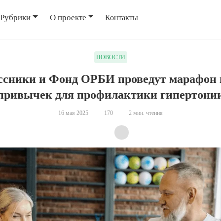
Рубрики
О проекте
Контакты
НОВОСТИ
ссники и Фонд ОРБИ проведут марафон 
привычек для профилактики гипертони
16 мая 2025
170
2 мин. чтения