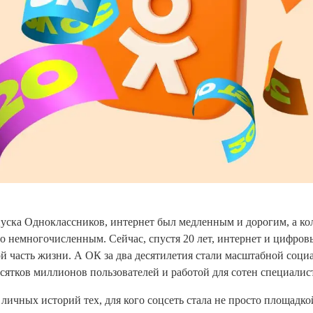
апуска Одноклассников, интернет был медленным и дорогим, а к
о немногочисленным. Сейчас, спустя 20 лет, интернет и цифро
й часть жизни. А ОК за два десятилетия стали масштабной соци
сятков миллионов пользователей и работой для сотен специалис
личных историй тех, для кого соцсеть стала не просто площадкой