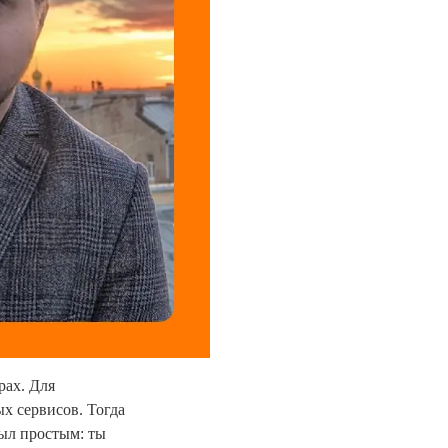
рах. Для
х сервисов. Тогда
был простым: ты