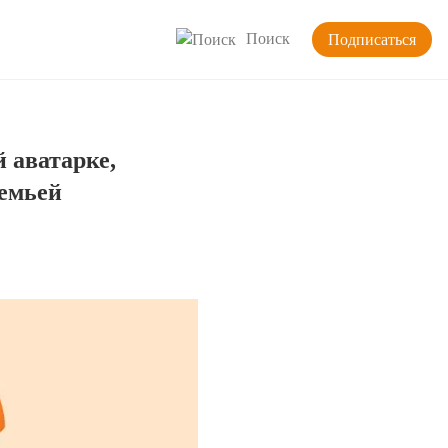
Поиск
Подписаться
 аватарке,
семьей