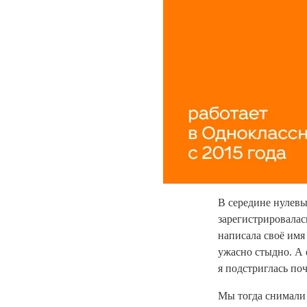
В середине нулевы
зарегистрировалас
написала своё имя
ужасно стыдно. А 
я подстриглась по
Мы тогда снимали 