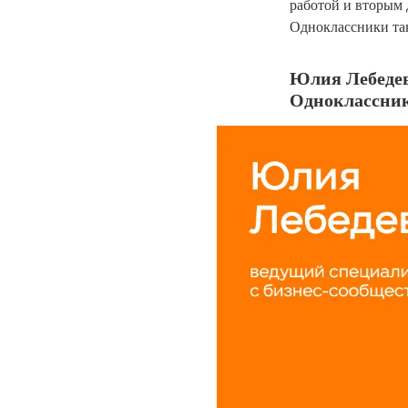
работой и вторым 
Одноклассники так
Юлия Лебедева
Одноклассника