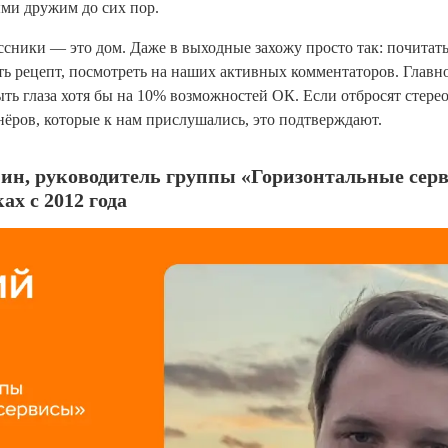
ыми дружим до сих пор.
сники — это дом. Даже в выходные захожу просто так: почитат
ть рецепт, посмотреть на наших активных комментаторов. Главн
ть глаза хотя бы на 10% возможностей ОК. Если отбросят стер
нёров, которые к нам прислушались, это подтверждают.
ин, руководитель группы «Горизонтальные серв
х с 2012 года