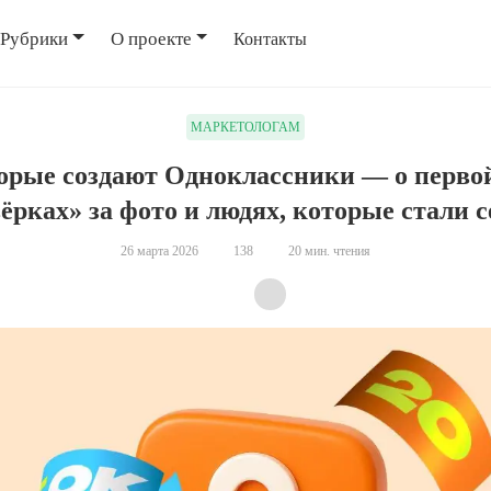
Рубрики
О проекте
Контакты
МАРКЕТОЛОГАМ
орые создают Одноклассники — о первой
ёрках» за фото и людях, которые стали 
26 марта 2026
138
20 мин. чтения