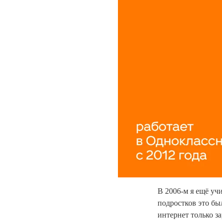
В 2006-м я ещё уч
подростков это бы
интернет только з