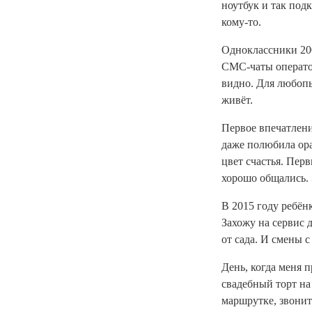
ноутбук и так под
кому-то.
Одноклассники 200
СМС-чаты оператор
видно. Для любопы
живёт.
Первое впечатлени
даже полюбила ора
цвет счастья. Пер
хорошо общались. 
В 2015 году ребёнк
Захожу на сервис 
от сада. И смены 
День, когда меня 
свадебный торт на 
маршрутке, звонит