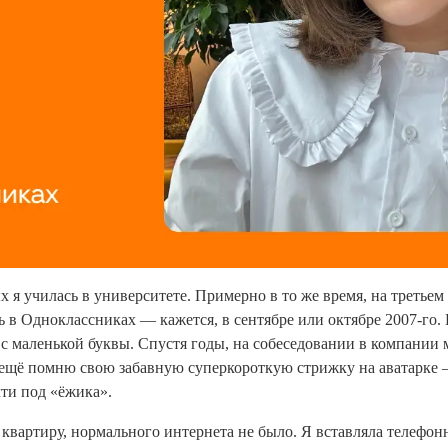
х я училась в университете. Примерно в то же время, на третьем
ь в Одноклассниках — кажется, в сентябре или октябре 2007-го.
 с маленькой буквы. Спустя годы, на собеседовании в компании 
ещё помню свою забавную суперкороткую стрижку на аватарке 
чти под «ёжика».
квартиру, нормального интернета не было. Я вставляла телефон