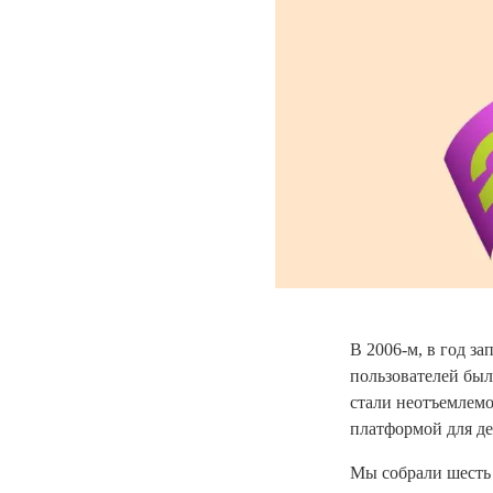
В 2006-м, в год з
пользователей был
стали неотъемлемо
платформой для де
Мы собрали шесть 