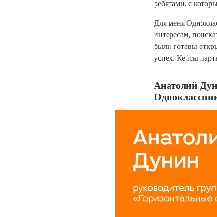
ребятами, с котор
Для меня Одноклас
интересам, поиска
были готовы откры
успех. Кейсы парт
Анатолий Дун
Одноклассника