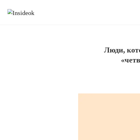
Люди, кот
«четв