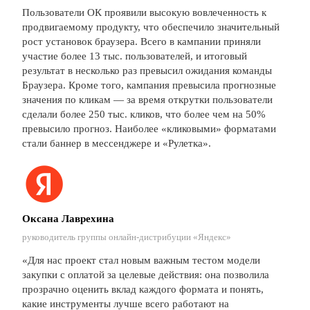
Пользователи ОК проявили высокую вовлеченность к
продвигаемому продукту, что обеспечило значительный
рост установок браузера. Всего в кампании приняли
участие более 13 тыс. пользователей, и итоговый
результат в несколько раз превысил ожидания команды
Браузера. Кроме того, кампания превысила прогнозные
значения по кликам — за время открутки пользователи
сделали более 250 тыс. кликов, что более чем на 50%
превысило прогноз. Наиболее «кликовыми» форматами
стали баннер в мессенджере и «Рулетка».
Оксана Лаврехина
руководитель группы онлайн-дистрибуции «Яндекс»
«Для нас проект стал новым важным тестом модели
закупки с оплатой за целевые действия: она позволила
прозрачно оценить вклад каждого формата и понять,
какие инструменты лучше всего работают на