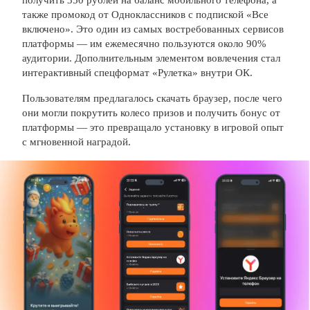
получить 350 рублей на баланс мобильного телефона, а
также промокод от Одноклассников с подпиской «Все
включено». Это один из самых востребованных сервисов
платформы — им ежемесячно пользуются около 90%
аудитории. Дополнительным элементом вовлечения стал
интерактивный спецформат «Рулетка» внутри ОК.
Пользователям предлагалось скачать браузер, после чего
они могли покрутить колесо призов и получить бонус от
платформы — это превращало установку в игровой опыт
с мгновенной наградой.