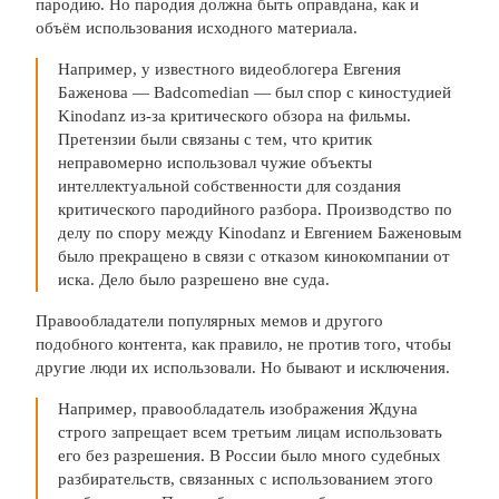
пародию. Но пародия должна быть оправдана, как и
объём использования исходного материала.
Например, у известного видеоблогера Евгения
Баженова — Badcomedian — был спор с киностудией
Kinodanz из-за критического обзора на фильмы.
Претензии были связаны с тем, что критик
неправомерно использовал чужие объекты
интеллектуальной собственности для создания
критического пародийного разбора. Производство по
делу по спору между Kinodanz и Евгением Баженовым
было прекращено в связи с отказом кинокомпании от
иска. Дело было разрешено вне суда.
Правообладатели популярных мемов и другого
подобного контента, как правило, не против того, чтобы
другие люди их использовали. Но бывают и исключения.
Например, правообладатель изображения Ждуна
строго запрещает всем третьим лицам использовать
его без разрешения. В России было много судебных
разбирательств, связанных с использованием этого