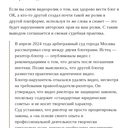
Если вы сняли видеоролик о том, как здорово вести блог в
ОК, а кто-то другой создал почти такой же ролик в
другой платформе, используя те же слова и сюжет — это
будет нарушением авторских прав на ваш ролик. С таким
выводом соглашается и свежая судебная практика.
В апреле 2024 года арбитражный суд города Москвы
рассматривал спор между двумя блогерами. Истец —
риэлтор-блогер — опубликовала видео с
рекомендациями о том, что делать после погашения
ипотеки. Позже выяснилось, что другой блогер
разместил практически идентичное видео.
Блогер-нарушитель отказался удалять видео, несмотря
на требования правообладателя-риэлтора. Он
утверждал, что видео риелтора не защищено законом,
поскольку содержит «стандартные юридические
советы» и не носит творческий характер.
Суд установил, что риелтор не просто процитировала
законы, а «на основе своего опыта и
профессиональной деятельности творчески
определила шаги, которые необходимо предпринять