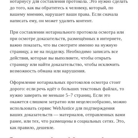
нотариусу для составления протокола. Это нужно сделать
до того, как вы обратитесь к человеку, который, по
вашему мнению, нарушает ваши права. Если сначала
написать ему, он может удалить контент.
При составлении нотариального протокола осмотра или
при осмотре доказательств, размещённых в интернете,
важно показать, что вы смотрите именно на нужную
страницу, а не на подделку. Необходимо записать все
действия, которые вы выполняете, чтобы открыть
страницу или найти доказательство, чтобы исключить
возможность обмана или нарушения.
Оформление нотариальных протоколов осмотра стоит
дорого: если речь идёт о больших текстовых файлах, то
нужно заверить не меньше 5–7 страниц. Если это
окажется слишком затратно или нецелесообразно, можно
использовать сервис WebJustice для подтверждения
ваших доказательств — материалов, отправленных вами
ранее, или тех, что размещены в социальных сетях. Это,
как правило, дешевле.