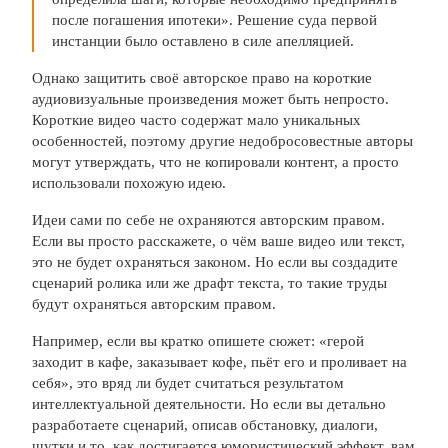
после погашения ипотеки». Решение суда первой
инстанции было оставлено в силе апелляцией.
Однако защитить своё авторское право на короткие
аудиовизуальные произведения может быть непросто.
Короткие видео часто содержат мало уникальных
особенностей, поэтому другие недобросовестные авторы
могут утверждать, что не копировали контент, а просто
использовали похожую идею.
Идеи сами по себе не охраняются авторским правом.
Если вы просто расскажете, о чём ваше видео или текст,
это не будет охраняться законом. Но если вы создадите
сценарий ролика или же драфт текста, то такие труды
будут охраняться авторским правом.
Например, если вы кратко опишете сюжет: «герой
заходит в кафе, заказывает кофе, пьёт его и проливает на
себя», это вряд ли будет считаться результатом
интеллектуальной деятельности. Но если вы детально
разработаете сценарий, описав обстановку, диалоги,
шутки и то, как достигается юмористический эффект, вам