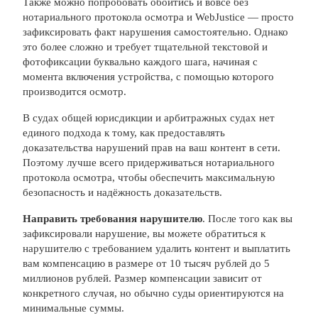
Также можно попробовать обойтись и вовсе без
нотариального протокола осмотра и WebJustice — просто
зафиксировать факт нарушения самостоятельно. Однако
это более сложно и требует тщательной текстовой и
фотофиксации буквально каждого шага, начиная с
момента включения устройства, с помощью которого
производится осмотр.
В судах общей юрисдикции и арбитражных судах нет
единого подхода к тому, как предоставлять
доказательства нарушений прав на ваш контент в сети.
Поэтому лучше всего придерживаться нотариального
протокола осмотра, чтобы обеспечить максимальную
безопасность и надёжность доказательств.
Направить требования нарушителю
. После того как вы
зафиксировали нарушение, вы можете обратиться к
нарушителю с требованием удалить контент и выплатить
вам компенсацию в размере от 10 тысяч рублей до 5
миллионов рублей. Размер компенсации зависит от
конкретного случая, но обычно суды ориентируются на
минимальные суммы.