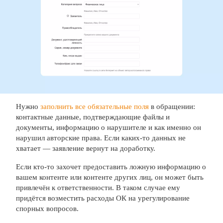
Нужно
заполнить все обязательные поля
в обращении:
контактные данные, подтверждающие файлы и
документы, информацию о нарушителе и как именно он
нарушил авторские права. Если каких-то данных не
хватает — заявление вернут на доработку.
Если кто-то захочет предоставить ложную информацию о
вашем контенте или контенте других лиц, он может быть
привлечён к ответственности. В таком случае ему
придётся возместить расходы ОК на урегулирование
спорных вопросов.