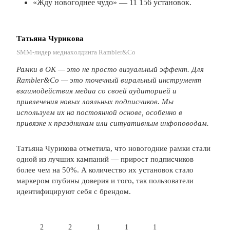
«Жду новогоднее чудо» — 11 156 установок.
Татьяна Чурикова
SMM-лидер медиахолдинга Rambler&Co
Рамки в ОК — это не просто визуальный эффект. Для
Rambler&Co — это точечный виральный инструмент
взаимодействия медиа со своей аудиторией и
привлечения новых лояльных подписчиков. Мы
используем их на постоянной основе, особенно в
привязке к праздникам или ситуативным инфоповодам.
Татьяна Чурикова отметила, что новогодние рамки стали
одной из лучших кампаний — прирост подписчиков
более чем на 50%. А количество их установок стало
маркером глубины доверия и того, так пользователи
идентифицируют себя с брендом.
2
2
1
1
1