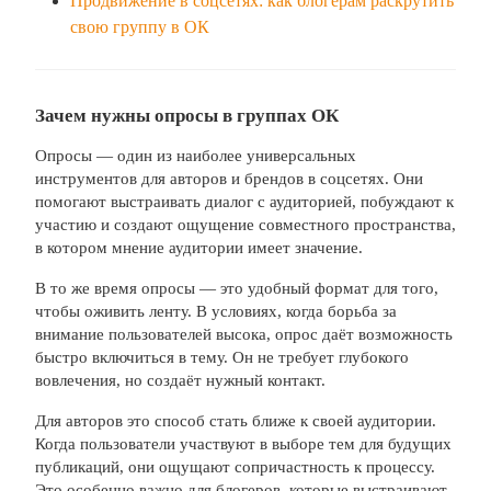
Продвижение в соцсетях: как блогерам раскрутить
свою группу в ОК
Зачем нужны опросы в группах ОК
Опросы — один из наиболее универсальных
инструментов для авторов и брендов в соцсетях. Они
помогают выстраивать диалог с аудиторией, побуждают к
участию и создают ощущение совместного пространства,
в котором мнение аудитории имеет значение.
В то же время опросы — это удобный формат для того,
чтобы оживить ленту. В условиях, когда борьба за
внимание пользователей высока, опрос даёт возможность
быстро включиться в тему. Он не требует глубокого
вовлечения, но создаёт нужный контакт.
Для авторов это способ стать ближе к своей аудитории.
Когда пользователи участвуют в выборе тем для будущих
публикаций, они ощущают сопричастность к процессу.
Это особенно важно для блогеров, которые выстраивают