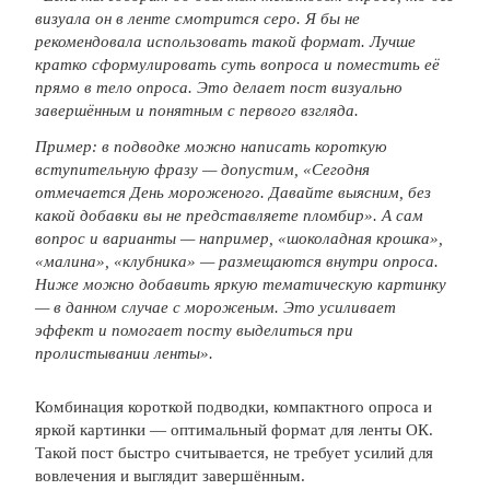
визуала он в ленте смотрится серо. Я бы не
рекомендовала использовать такой формат. Лучше
кратко сформулировать суть вопроса и поместить её
прямо в тело опроса. Это делает пост визуальн
о
завершённым и понятным с первого взгляда.
Пример: в подводке можно написать короткую
вступительную фразу — допустим, «Сегодня
отмечается День мороженого. Давайте выясним, без
какой добавки вы не представляете пломбир». А сам
вопрос и варианты — например, «шоколадная крошка»,
«малина», «клубника» —
размещаются внутри опроса.
Ниже можно добавить яркую тематическую картинку
— в данном случае с мороженым. Это усиливает
эффект и помогает посту выделиться при
пролистывании ленты».
Комбинация короткой подводки, компактного опроса и
яркой картинки — оптимальный формат для ленты ОК.
Такой пост быстро считывается, не требует усилий для
вовлечения и выглядит завершённым.