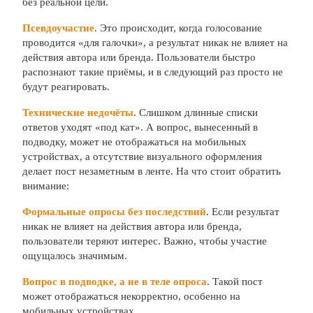
без реальной цели.
П
севдоучастие
. Это происходит, когда голосование
проводится «для галочки», а результат никак не влияет на
действия автора или бренда. Пользователи быстро
распознают такие приёмы, и в следующий раз просто не
будут реагировать.
Т
ехнически
е недочёты
. Слишком длинные списки
ответов уходят «под кат». А вопрос, вынесенный в
подводку, может не отображаться на мобильных
устройствах, а отсутствие визуального оформления
делает пост незаметным в ленте. На что стоит обратить
внимание:
Формальные опросы без последствий
. Если результат
никак не влияет на действия автора или бренда,
пользователи теряют интерес. Важно, чтобы участие
ощущалось значимым.
Вопрос в подводке, а не в теле опроса
. Такой пост
может отображаться некорректно, особенно на
мобильных устройствах.