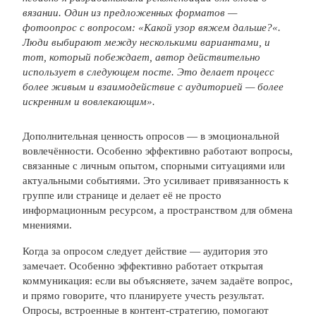
вязании. Один из предложенных форматов —
фотоопрос с вопросом:
«
Какой узор вяжем дальше?
«.
Люди выбирают между несколькими вариантами, и
тот, кото
рый побеждает, автор действительно
использует в следующем посте. Это делает процесс
более живым и взаимодействие с аудиторией — более
искренним и вовлекающим».
Дополнительная ценность опросов — в эмоциональной
вовлечённости. Особенно эффективно работают вопросы,
связанные с личным опытом, спорными ситуациями или
актуальными событиями. Это усиливает привязанность к
группе или странице и делает её не просто
информационным ресурсом, а пространством для обмена
мнениями.
Когда за опросом следует действие — аудитория это
замечает. Особенно эффективно работает открытая
коммуникация: если вы объясняете, зачем задаёте вопрос,
и прямо говорите, что планируете учесть результат.
Опросы, встроенные в контент-стратегию, помогают