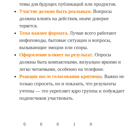
темы для будущих публикаций или продуктов.
Участие должно быть реальным
. Вопросы
должны влиять на действия, иначе доверие
теряется.
Тема важнее формата
. Лучше всего работают
инфоповоды, бытовые ситуации и вопросы,
вызывающие эмоции или споры.
Оформление влияет на результат
. Опросы
должны быть компактными, визуально яркими и
легко читаемыми, особенно на телефоне.
Реакция после голосования критична
. Важно не
только спросить, но и показать, что результаты
учтены — это укрепляет ядро группы и побуждает
подписчиков участвовать.
0
0
0
1
0