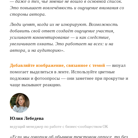
— даже о тех, чьё мнение не вошло в основной список.
Это повышает вовлечённость и ощу
щение внимания со
стороны автора.
Люди ценят, когда их не игнорируют. Возможность
добавить свой ответ создаёт ощущение участия,
усиливает комментирование — и как следствие,
увеличивает охваты. Это работает на всех: и на
автора, и на аудиторию».
Добавляйте изображение, связанное с темой
— визуал
помогает выделиться в ленте. Используйте цветные
подложки и фотоопросы — они заметнее при прокрутке и
чаще вызывают реакцию.
Юлия Лебедева
ведущий менеджер по работе с бизнес-сообществом ОК
«Если мы говорим об обычном текстовом опросе, то без