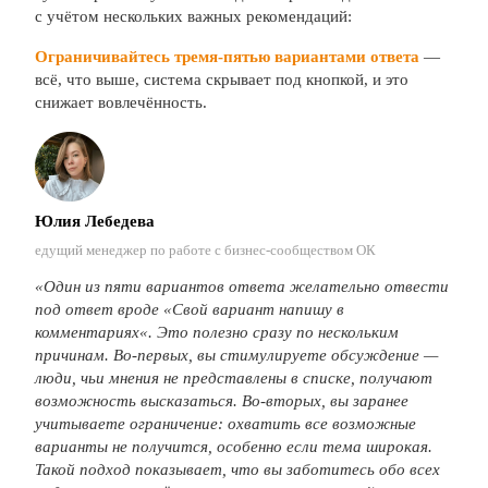
с учётом нескольких важных рекомендаций:
Ограничивайтесь тремя-пятью вариантами ответа
—
всё, что выше, система скрывает под кнопкой, и это
снижает вовлечённость.
Юлия Лебедева
едущий менеджер по работе с бизнес-сообществом ОК
«Один из пяти вариантов ответа желательно отвести
под ответ вроде
«
Свой вариант напишу в
комментариях
«
. Это полезно сразу по нескольким
причинам. Во-первых, вы стимулируете обсуждение —
люди, чьи мнения не представлены в списке, получают
возможность высказаться. В
о-вторых, вы заранее
учитываете ограничение: охватить все возможные
варианты не получится, особенно если тема широкая.
Такой подход показывает, что вы заботитесь обо всех