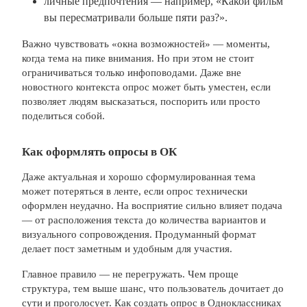
личные предпочтения — например, «Какой фильм
вы пересматривали больше пяти раз?».
Важно чувствовать «окна возможностей» — моменты,
когда тема на пике внимания. Но при этом не стоит
ограничиваться только инфоповодами. Даже вне
новостного контекста опрос может быть уместен, если
позволяет людям высказаться, поспорить или просто
поделиться собой.
Как оформлять опросы в ОК
Даже актуальная и хорошо сформулированная тема
может потеряться в ленте, если опрос технически
оформлен неудачно. На восприятие сильно влияет подача
— от расположения текста до количества вариантов и
визуального сопровождения. Продуманный формат
делает пост заметным и удобным для участия.
Главное правило — не перегружать. Чем проще
структура, тем выше шанс, что пользователь дочитает до
сути и проголосует. Как создать опрос в Одноклассниках