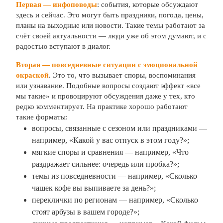
Первая —
инфоповоды
: события, которые обсуждают
здесь и сейчас. Это могут быть праздники, погода, цены,
планы на выходные или новости. Такие темы работают за
счёт своей актуальности — люди уже об этом думают, и с
радостью вступают в диалог.
Вторая — повседневные ситуации с эмоциональной
окраской
. Это то, что вызывает споры, воспоминания
или узнавание. Подобные вопросы создают эффект «все
мы такие» и провоцируют обсуждения даже у тех, кто
редко комментирует. На практике хорошо работают
такие форматы:
вопросы, связанные с сезоном или праздниками —
например, «Какой у вас отпуск в этом году?»;
мягкие споры и сравнения — например, «Что
раздражает сильнее: очередь или пробка?»;
темы из повседневности — например, «Сколько
чашек кофе вы выпиваете за день?»;
переклички по регионам — например, «Сколько
стоят арбузы в вашем городе?»;