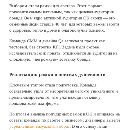
Выбором стали рамки для аватара. Этот формат
показался самым нативным, так как целевая аудитория
бренда Qe и ядро активной аудитории ОК схожи — это
семейные люди старше 40 лет, для которых важны забота
о здоровье, тепло в доме и благополучие близких.
Команда СММ и дизайна Qe запускала проект как
тестовый, без строгих KPI. Задача была скорее
исследовательской: понять, откликнется ли аудитория на
спокойную, «негромкую» эстетику бренда.
Реализация: рамки в поисках душевности
Ключевым этапом стала подготовка. Команда
сознательно ушла от изобретения чего-то уникального и
проанализировала то, что уже находит отклик у
пользователей платформы.
По итогам анализа популярных рамок в ОК и опираясь на
советы команды по работе с бизнесом, дизайнеры вывели
усредненный визуальный образ
. В его основу легли