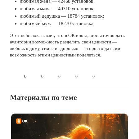
любимая жена — 42468 установок;
любимая мама — 40310 установок;
любимый дедушка — 18784 установок;
любимый муж — 18270 установка.
Этот кейс показывает, что в ОК иногда достаточно дать
аудитории возможность разделить свои ценности —
любовь к дому, семье и здоровью — и просто дать им
возможность этими ценностими поделиться.
0
0
0
0
0
Материалы по теме