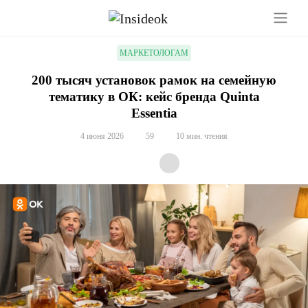
МАРКЕТОЛОГАМ
200 тысяч установок рамок на семейную
тематику в ОК: кейс бренда Quinta
Essentia
4 июня 2026
59
10 мин. чтения