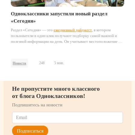
Одноклассники запустили новый раздел
«Сегодня»
Раздел «Сегодня» — это
ежедневный дайджест
, в котором
пользователи в один клик получают подборку самой важной и
полезной информации на день. Он учитывает местоположение и
часовой пояс пользователей, формируя персонализированные
подборки ключевых событий и материалов.
248
5 мин.
Новости
Не пропустите много классного
от блога Одноклассников!
Подпишитесь на новости