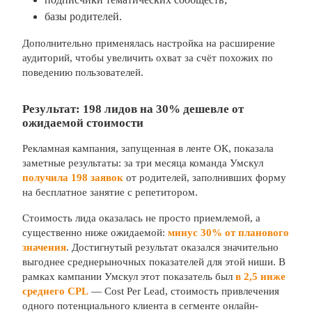
базы родителей.
Дополнительно применялась настройка на расширение
аудиторий, чтобы увеличить охват за счёт похожих по
поведению пользователей.
Результат: 198 лидов на 30% дешевле от
ожидаемой стоимости
Рекламная кампания, запущенная в ленте ОК, показала
заметные результаты: за три месяца команда Умскул
получила 198 заявок
от родителей, заполнивших форму
на бесплатное занятие с репетитором.
Стоимость лида оказалась не просто приемлемой, а
существенно ниже ожидаемой:
минус 30% от планового
значения
. Достигнутый результат оказался значительно
выгоднее среднерыночных показателей для этой ниши. В
рамках кампании Умскул этот показатель был
в 2,5 ниже
среднего CPL
— Cost Per Lead, стоимость привлечения
одного потенциального клиента в сегменте онлайн-