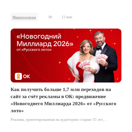
Всемирному дню пчёл в мае и к наступающему Новому году в
декабре.
86
12 мин.
Маркетологам
Как получить больше 1,7 млн переходов на
сайт за счёт рекламы в ОК: продвижение
«Новогоднего Миллиарда 2026» от «Русского
лото»
Реклама, ориентированная на аудиторию старше 35 лет,
демонстрирует максимальную эффективность, когда она
органично вписана в привычные паттерны поведения внутри