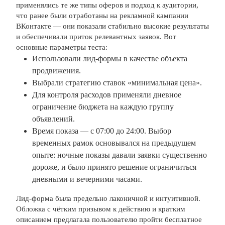
применялись те же типы оферов и подход к аудитории,
что ранее были отработаны на рекламной кампании
ВКонтакте — они показали стабильно высокие результаты
и обеспечивали приток релевантных заявок. Вот
основные параметры теста:
Использовали лид-формы в качестве объекта
продвижения.
Выбрали стратегию ставок «минимальная цена».
Для контроля расходов применяли дневное
ограничение бюджета на каждую группу
объявлений.
Время показа — с 07:00 до 24:00. Выбор
временных рамок основывался на предыдущем
опыте: ночные показы давали заявки существенно
дороже, и было принято решение ограничиться
дневными и вечерними часами.
Лид-форма была предельно лаконичной и интуитивной.
Обложка с чётким призывом к действию и кратким
описанием предлагала пользователю пройти бесплатное