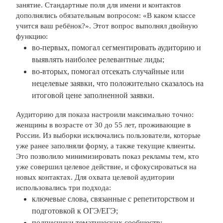
занятие. Стандартные поля для имени и контактов
дополнялись обязательным вопросом: «В каком классе
учится ваш ребёнок?». Этот вопрос выполнял двойную
функцию:
во-первых, помогал сегментировать аудиторию и
выявлять наиболее релевантные лиды;
во-вторых, помогал отсекать случайные или
нецелевые заявки, что положительно сказалось на
итоговой цене заполненной заявки.
Аудиторию для показа настроили максимально точно:
женщины в возрасте от 30 до 55 лет, проживающие в
России. Из выборки исключались пользователи, которые
уже ранее заполняли форму, а также текущие клиенты.
Это позволило минимизировать показ рекламы тем, кто
уже совершил целевое действие, и сфокусироваться на
новых контактах. Для охвата целевой аудитории
использовались три подхода:
ключевые слова, связанные с репетиторством и
подготовкой к ОГЭ/ЕГЭ;
подписчики тематических сообществ;