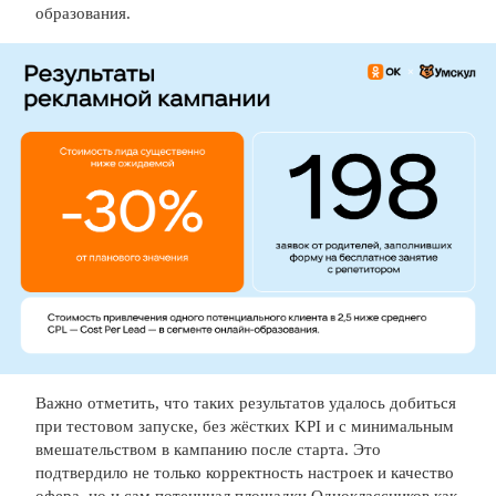
образования.
Важно отметить, что таких результатов удалось добиться
при тестовом запуске, без жёстких KPI и с минимальным
вмешательством в кампанию после старта. Это
подтвердило не только корректность настроек и качество
офера, но и сам потенциал площадки Одноклассников как