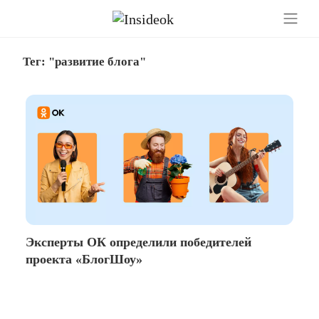
Тег: "развитие блога"
Эксперты ОК определили победителей
проекта «БлогШоу»