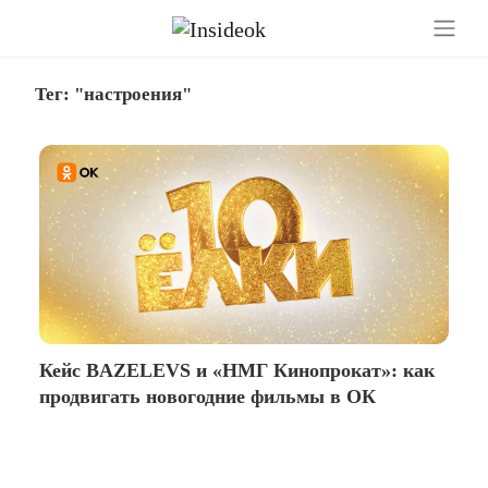
Тег: "настроения"
Кейс BAZELEVS и «НМГ Кинопрокат»: как
продвигать новогодние фильмы в ОК