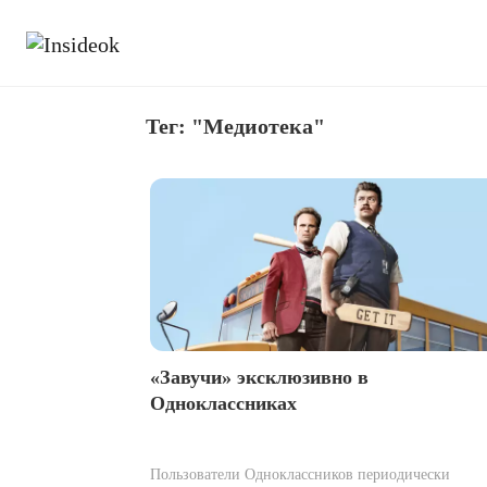
Тег: "Медиотека"
«Завучи» эксклюзивно в
Одноклассниках
Пользователи Одноклассников периодически