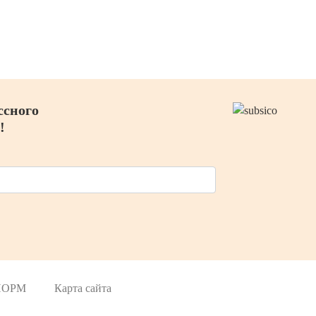
ссного
!
 НОРМ
Карта сайта