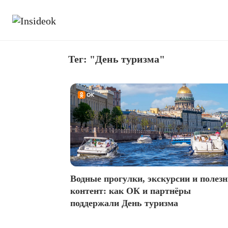
Тег: "День туризма"
Водные прогулки, экскурсии и полез
контент: как ОК и партнёры
поддержали День туризма