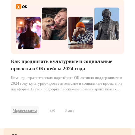
Как продвигать культурные и социальные
проекты в ОК: кейсы 2024 года
Команда стратегических партнёрств ОК активно поддерживала в
2024 году культурно-просветительские и социальные проекты на
платформе. В этой подборке расскажем о самых ярких кейсах
уходящего года — и поделимся результатами.
330
6 мин.
Маркетологам