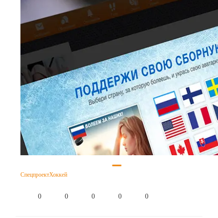
Спецпроект
Хоккей
0
0
0
0
0