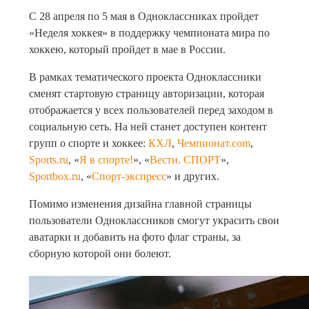
С 28 апреля по 5 мая в Одноклассниках пройдет
«Неделя хоккея» в поддержку чемпионата мира по
хоккею, который пройдет в мае в России.
В рамках тематического проекта Одноклассники
сменят стартовую страницу авторизации, которая
отображается у всех пользователей перед заходом в
социальную сеть. На ней станет доступен контент
групп о спорте и хоккее:
КХЛ
,
Чемпионат.com
,
Sports.ru
, «
Я в спорте!
», «
Вести. СПОРТ
»,
Sportbox.ru
, «
Спорт-экспресс
» и других.
Помимо изменения дизайна главной страницы
пользователи Одноклассников смогут украсить свои
аватарки и добавить на фото флаг страны, за
сборную которой они болеют.