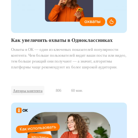
Как увеличить охваты в Одноклассниках
Охваты в ОК — один из ключевых показателей популярности
контента. Чем больше пользователей видят ваши посты или видео,
тем больше реакций они получают — а значит, алгоритмы
платформы чаще рекомендуют их более широкой аудитории.
806
60 мин.
Авторы контента