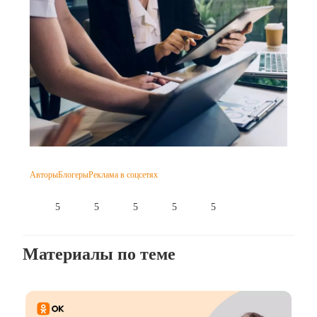
Авторы
Блогеры
Реклама в соцсетях
5
5
5
5
5
Материалы по теме