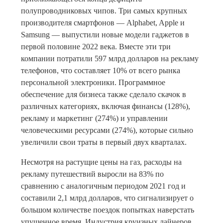
полупроводниковых чипов. Три самых крупных
производителя смартфонов — Alphabet, Apple и
Samsung — выпустили новые модели гаджетов в
первой половине 2022 века. Вместе эти три
компании потратили 597 млрд долларов на рекламу
телефонов, что составляет 10% от всего рынка
персональной электроники. Программное
обеспечение для бизнеса также сделало скачок в
различных категориях, включая финансы (128%),
рекламу и маркетинг (274%) и управлении
человеческими ресурсами (274%), которые сильно
увеличили свои траты в первый двух кварталах.
Несмотря на растущие цены на газ, расходы на
рекламу путешествий выросли на 83% по
сравнению с аналогичным периодом 2021 год и
составили 2,1 млрд долларов, что сигнализирует о
большом количестве поездок попытках наверстать
упущенное время. Индустрия круизных лайнеров,