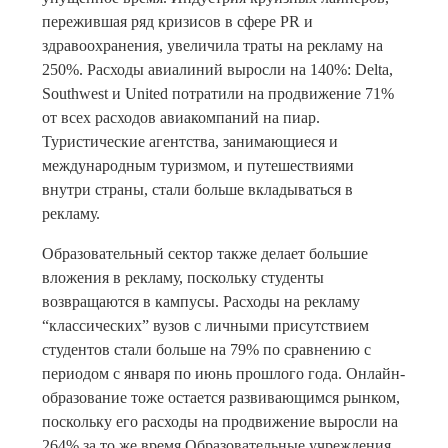
пережившая ряд кризисов в сфере PR и
здравоохранения, увеличила траты на рекламу на
250%. Расходы авиалиний выросли на 140%: Delta,
Southwest и United потратили на продвижение 71%
от всех расходов авиакомпаний на пиар.
Туристические агентства, занимающиеся и
международным туризмом, и путешествиями
внутри страны, стали больше вкладываться в
рекламу.
Образовательный сектор также делает большие
вложения в рекламу, поскольку студенты
возвращаются в кампусы. Расходы на рекламу
“классических” вузов с личными присутствием
студентов стали больше на 79% по сравнению с
периодом с января по июнь прошлого года. Онлайн-
образование тоже остается развивающимся рынком,
поскольку его расходы на продвижение выросли на
264% за то же время Образовательные учреждения