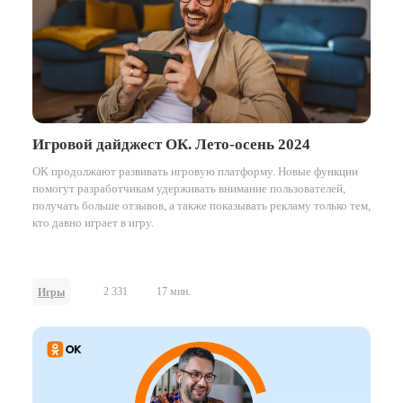
Игровой дайджест ОК. Лето-осень 2024
ОК продолжают развивать игровую платформу. Новые функции
помогут разработчикам удерживать внимание пользователей,
получать больше отзывов, а также показывать рекламу только тем,
кто давно играет в игру.
2 331
17 мин.
Игры