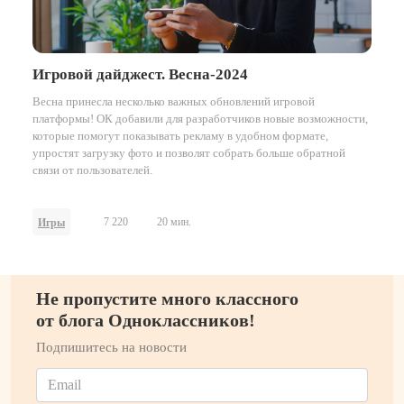
Игровой дайджест. Весна-2024
Весна принесла несколько важных обновлений игровой
платформы! ОК добавили для разработчиков новые возможности,
которые помогут показывать рекламу в удобном формате,
упростят загрузку фото и позволят собрать больше обратной
связи от пользователей.
7 220
20 мин.
Игры
Не пропустите много классного
от блога Одноклассников!
Подпишитесь на новости