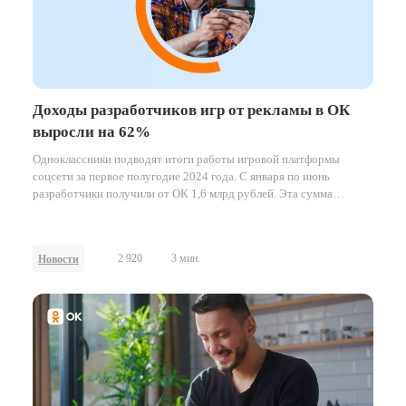
Доходы разработчиков игр от рекламы в ОК
выросли на 62%
Одноклассники подводят итоги работы игровой платформы
соцсети за первое полугодие 2024 года. С января по июнь
разработчики получили от ОК 1,6 млрд рублей. Эта сумма
включает в себя доходы от рекламы и внутриигровых покупок, и
на 10% больше, чем за аналогичный период 2023 года.
2 920
3 мин.
Новости