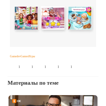
Gamedev
Games
Игры
1
1
1
1
1
Материалы по теме